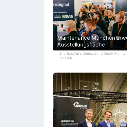
Maintenance München erwe
Ausstellungsfläche
Bild: Easyfairs Deutschland GmbH/Mainte
Messen