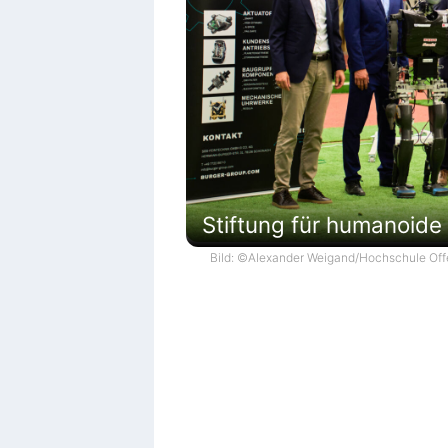
Stiftung für humanoide
Bild: ©Alexander Weigand/Hochschule Of