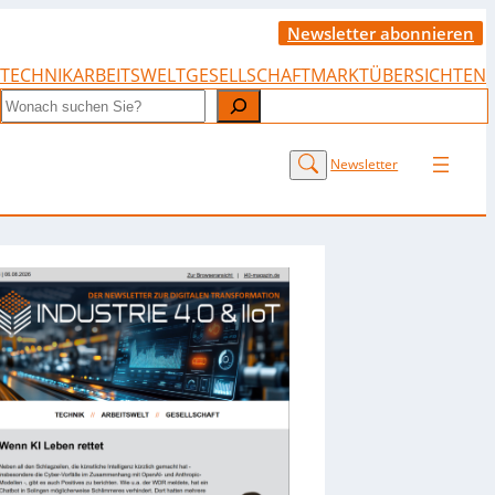
Newsletter abonnieren
TECHNIK
ARBEITSWELT
GESELLSCHAFT
MARKTÜBERSICHTEN
Search
Newsletter