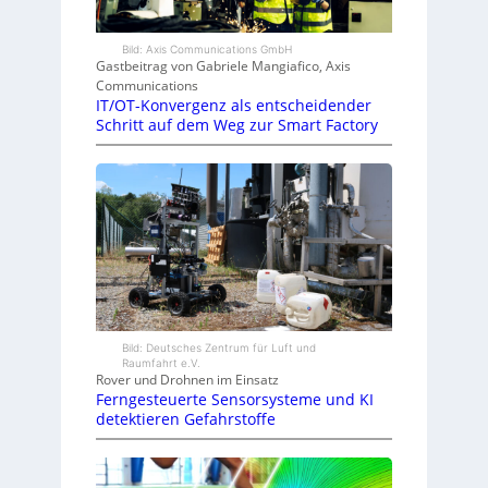
Bild: Axis Communications GmbH
Gastbeitrag von Gabriele Mangiafico, Axis
Communications
IT/OT-Konvergenz als entscheidender
Schritt auf dem Weg zur Smart Factory
Bild: Deutsches Zentrum für Luft und
Raumfahrt e.V.
Rover und Drohnen im Einsatz
Ferngesteuerte Sensorsysteme und KI
detektieren Gefahrstoffe