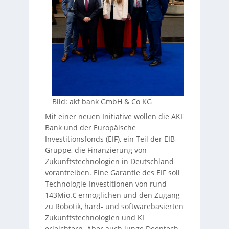
Bild: akf bank GmbH & Co KG
Mit einer neuen Initiative wollen die AKF
Bank und der Europäische
Investitionsfonds (EIF), ein Teil der EIB-
Gruppe, die Finanzierung von
Zukunftstechnologien in Deutschland
vorantreiben. Eine Garantie des EIF soll
Technologie-Investitionen von rund
143Mio.€ ermöglichen und den Zugang
zu Robotik, hard- und softwarebasierten
Zukunftstechnologien und KI
erleichtern. Aber auch junge Deeptech-