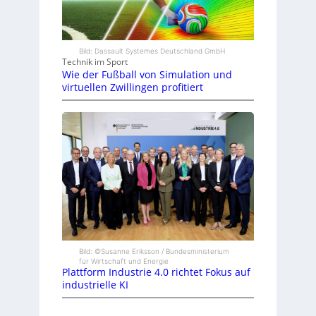
Bild: Dassault Systemes Deutschland GmbH
Technik im Sport
Wie der Fußball von Simulation und
virtuellen Zwillingen profitiert
Bild: ©Susanne Eriksson / Bundesministerium
für Wirtschaft und Energie
Plattform Industrie 4.0 richtet Fokus auf
industrielle KI