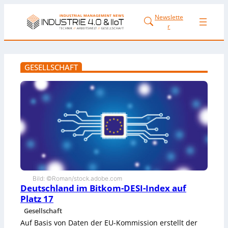
Newslette
r
GESELLSCHAFT
Bild: ©Roman/stock.adobe.com
Deutschland im Bitkom-DESI-Index auf
Platz 17
Gesellschaft
Auf Basis von Daten der EU-Kommission erstellt der