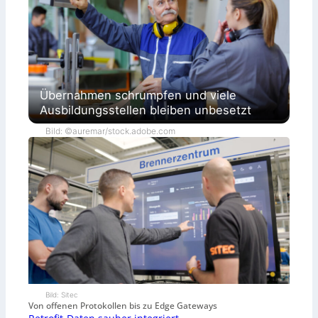
Übernahmen schrumpfen und viele
Ausbildungsstellen bleiben unbesetzt
Bild: ©auremar/stock.adobe.com
Bild: Sitec
Von offenen Protokollen bis zu Edge Gateways