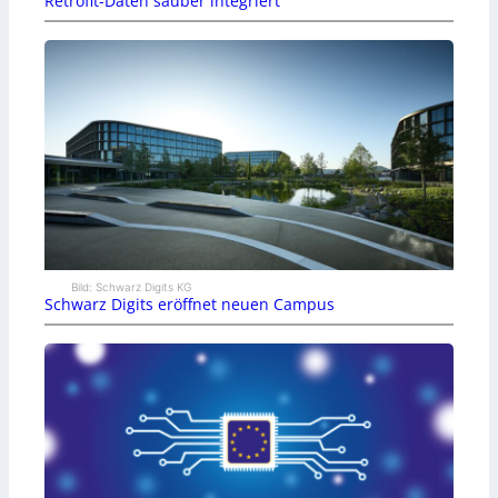
Retrofit-Daten sauber integriert
Bild: Schwarz Digits KG
Schwarz Digits eröffnet neuen Campus