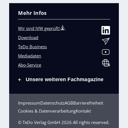
Mehr Infos
Wir sind IVW geprüft!
Download
TeDo Business
Mediadaten
Abo-Service
Unsere weiteren Fachmagazine
+
Impressum
Datenschutz
AGB
Barrierefreiheit
Cookies & Datenverarbeitung
Kontakt
© TeDo Verlag GmbH 2026 All rights reserved.