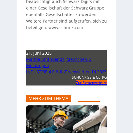
beabsichtigt auch Schwarz Digits mit
einer Gesellschaft der Schwarz Gruppe
ebenfalls Gesellschafter zu werden.
Weitere Partner sind aufgerufen, sich zu
beteiligen. www.schunk.com
21. Juni 2025
Märkte und Trends
,
Menschen &
Meinungen
INDUSTRIE 4.0 & IIoT Newsletter 10 2025
SCHUNK SE & Co. KG
Zur Firmenwebsite
MEHR ZUM THEMA