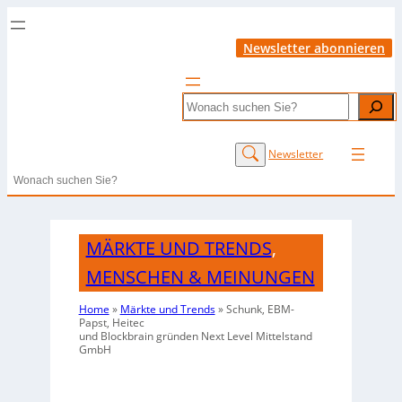
Newsletter abonnieren
Search
Newsletter
Search
MÄRKTE UND TRENDS
,
MENSCHEN & MEINUNGEN
Home
»
Märkte und Trends
»
Schunk, EBM-
Papst, Heitec
und Blockbrain gründen Next Level Mittelstand
GmbH