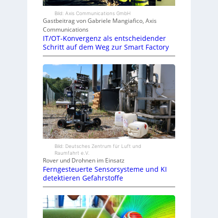
Bild: Axis Communications GmbH
Gastbeitrag von Gabriele Mangiafico, Axis
Communications
IT/OT-Konvergenz als entscheidender
Schritt auf dem Weg zur Smart Factory
Bild: Deutsches Zentrum für Luft und
Raumfahrt e.V.
Rover und Drohnen im Einsatz
Ferngesteuerte Sensorsysteme und KI
detektieren Gefahrstoffe