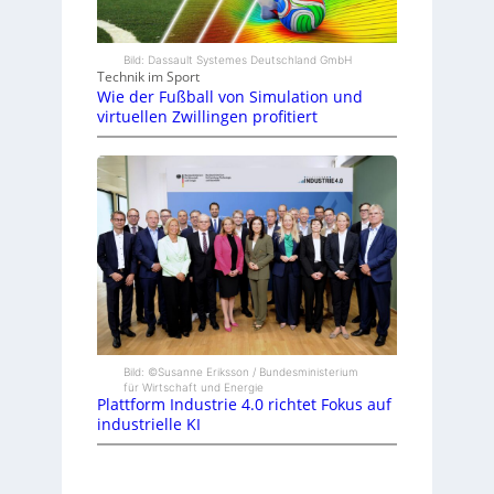
Bild: Dassault Systemes Deutschland GmbH
Technik im Sport
Wie der Fußball von Simulation und
virtuellen Zwillingen profitiert
Bild: ©Susanne Eriksson / Bundesministerium
für Wirtschaft und Energie
Plattform Industrie 4.0 richtet Fokus auf
industrielle KI