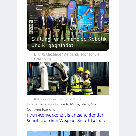
Stiftung für humanoide Robotik
und KI gegründet
Bild: ©Alexander Weigand/Hochschule
Offenburg
Bild: Axis Communications GmbH
Gastbeitrag von Gabriele Mangiafico, Axis
Communications
IT/OT-Konvergenz als entscheidender
Schritt auf dem Weg zur Smart Factory