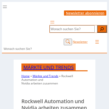
Newsletter abonnieren
Search
Newsletter
Search
MÄRKTE UND TRENDS
Home
»
Märkte und Trends
»
Rockwell
Automation und
Nvidia arbeiten zusammen
Rockwell Automation und
Nvidia arbeiten zusammen