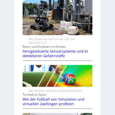
Bild: Deutsches Zentrum für Luft und
Raumfahrt e.V.
Rover und Drohnen im Einsatz
Ferngesteuerte Sensorsysteme und KI
detektieren Gefahrstoffe
Bild: Dassault Systemes Deutschland GmbH
Technik im Sport
Wie der Fußball von Simulation und
virtuellen Zwillingen profitiert