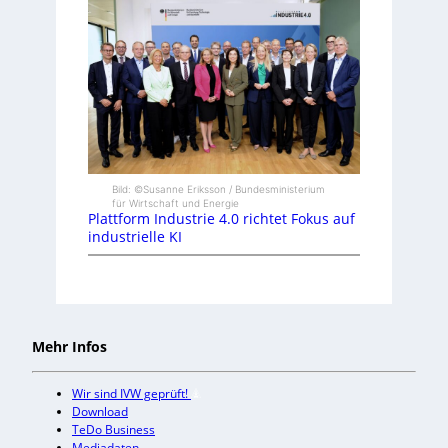
Bild: ©Susanne Eriksson / Bundesministerium
für Wirtschaft und Energie
Plattform Industrie 4.0 richtet Fokus auf
industrielle KI
Mehr Infos
Wir sind IVW geprüft!
Download
TeDo Business
Mediadaten