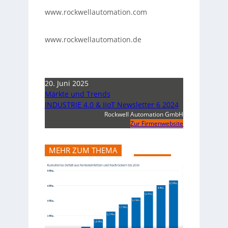
www.rockwellautomation.com
www.rockwellautomation.de
20. Juni 2025
Märkte und Trends
INDUSTRIE 4.0 & IIoT Newsletter 6 2024
Rockwell Automation GmbH
Zur Firmenwebsite
MEHR ZUM THEMA