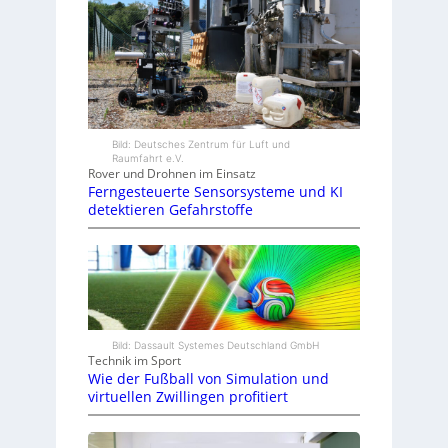
Bild: Deutsches Zentrum für Luft und
Raumfahrt e.V.
Rover und Drohnen im Einsatz
Ferngesteuerte Sensorsysteme und KI
detektieren Gefahrstoffe
Bild: Dassault Systemes Deutschland GmbH
Technik im Sport
Wie der Fußball von Simulation und
virtuellen Zwillingen profitiert