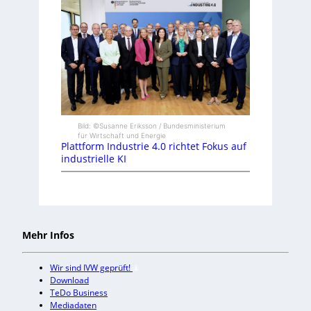
Bild: ©Susanne Eriksson / Bundesministerium
für Wirtschaft und Energie
Plattform Industrie 4.0 richtet Fokus auf
industrielle KI
Mehr Infos
Wir sind IVW geprüft!
Download
TeDo Business
Mediadaten