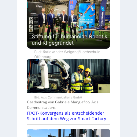
Stiftung für humanoide Robotik
und KI gegründet
Bild: ©Alexander Weigand/Hochschule
Offenburg
Bild: Axis Communications GmbH
Gastbeitrag von Gabriele Mangiafico, Axis
Communications
IT/OT-Konvergenz als entscheidender
Schritt auf dem Weg zur Smart Factory