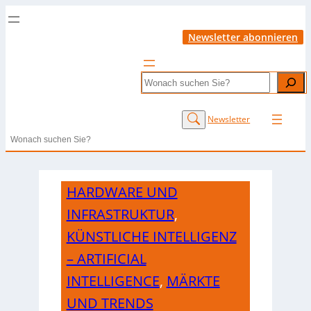
Newsletter abonnieren
Search
Newsletter
Search
HARDWARE UND
INFRASTRUKTUR
,
KÜNSTLICHE INTELLIGENZ
– ARTIFICIAL
INTELLIGENCE
,
MÄRKTE
UND TRENDS