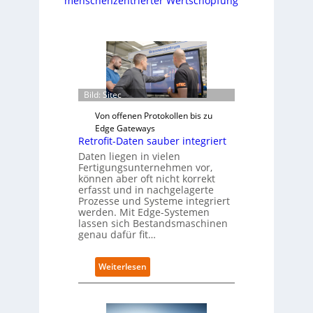
menschenzentrierter Wertschöpfung
Bild: Sitec
Von offenen Protokollen bis zu
Edge Gateways
Retrofit-Daten sauber integriert
Daten liegen in vielen
Fertigungsunternehmen vor,
können aber oft nicht korrekt
erfasst und in nachgelagerte
Prozesse und Systeme integriert
werden. Mit Edge-Systemen
lassen sich Bestandsmaschinen
genau dafür fit…
:
Weiterlesen
R
e
t