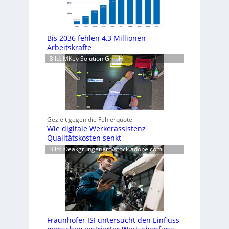
Bis 2036 fehlen 4,3 Millionen
Arbeitskräfte
Bild: MKey Solution GmbH
Gezielt gegen die Fehlerquote
Wie digitale Werkerassistenz
Qualitätskosten senkt
Bild: ©eakgrungenerd/stock.adobe.com
Fraunhofer ISI untersucht den Einfluss