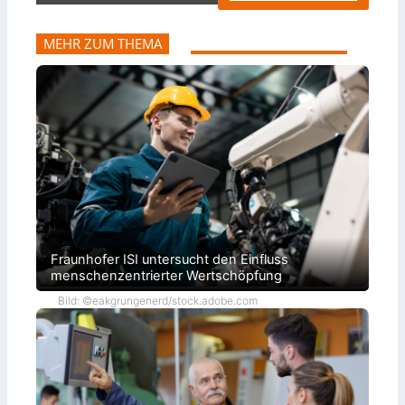
MEHR ZUM THEMA
Fraunhofer ISI untersucht den Einfluss
menschenzentrierter Wertschöpfung
Bild: ©eakgrungenerd/stock.adobe.com