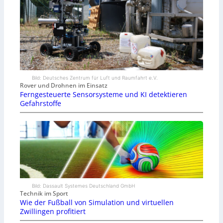
Bild: Deutsches Zentrum für Luft und Raumfahrt e.V.
Rover und Drohnen im Einsatz
Ferngesteuerte Sensorsysteme und KI detektieren
Gefahrstoffe
Bild: Dassault Systemes Deutschland GmbH
Technik im Sport
Wie der Fußball von Simulation und virtuellen
Zwillingen profitiert