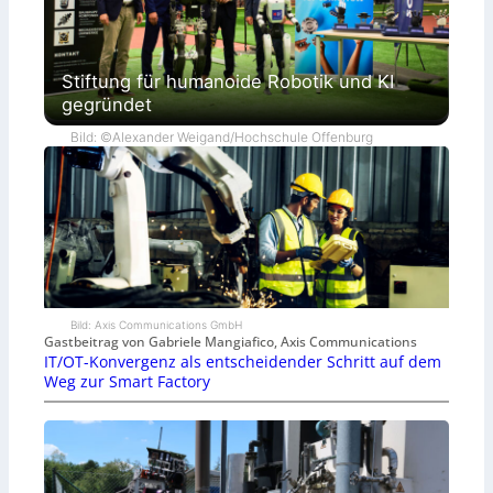
Stiftung für humanoide Robotik und KI
gegründet
Bild: ©Alexander Weigand/Hochschule Offenburg
Bild: Axis Communications GmbH
Gastbeitrag von Gabriele Mangiafico, Axis Communications
IT/OT-Konvergenz als entscheidender Schritt auf dem
Weg zur Smart Factory