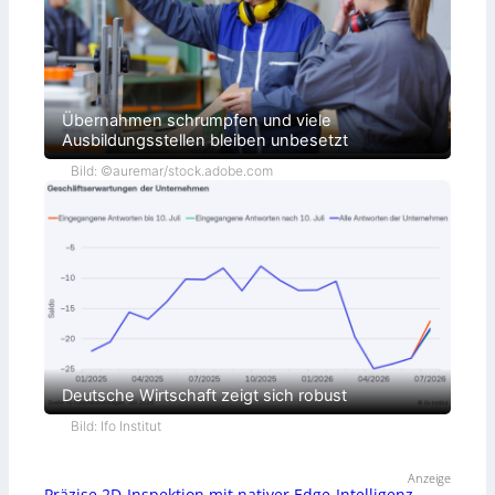
Übernahmen schrumpfen und viele
Ausbildungsstellen bleiben unbesetzt
Bild: ©auremar/stock.adobe.com
Deutsche Wirtschaft zeigt sich robust
Bild: Ifo Institut
Anzeige
Präzise 2D-Inspektion mit nativer Edge-Intelligenz