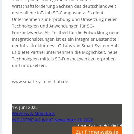
Wirtschaftsförderung Sachsen das deutschlandweit
erste offene IoT-Lab 5G-Campusnetz. Es dient
Unternehmen zur Erprobung und Umsetzung neuer
Technologien und Anwendungen für 5G-
Funknetzwerke. Als Testbed für die Entwicklung neuer
Integrationslösungen ist es ein integraler Bestandteil
der Infrastruktur des IoT-Labs von Smart System Hub.
Es bietet Partnerunternehmen die Möglichkeit, neue
Technologien mittels 5G-Funknetzwerk zu erproben
und umzusetzen.
www.smart-systems-hub.de
19. Juni 2025
Wireless & Mobilfunk
INDUSTRIE 4.0 & IIoT Newsletter 10 2022
Smart Systems Hub GmbH
Zur Firmenwebsite