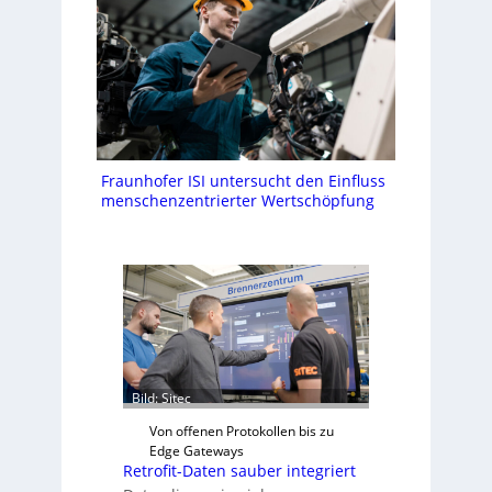
Fraunhofer ISI untersucht den Einfluss
menschenzentrierter Wertschöpfung
Bild: Sitec
Von offenen Protokollen bis zu
Edge Gateways
Retrofit-Daten sauber integriert