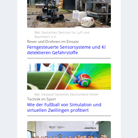
Bild: Deutsches Zentrum für Luft und
Raumfahrt e.V.
Rover und Drohnen im Einsatz
Ferngesteuerte Sensorsysteme und KI
detektieren Gefahrstoffe
Bild: Dassault Systemes Deutschland GmbH
Technik im Sport
Wie der Fußball von Simulation und
virtuellen Zwillingen profitiert