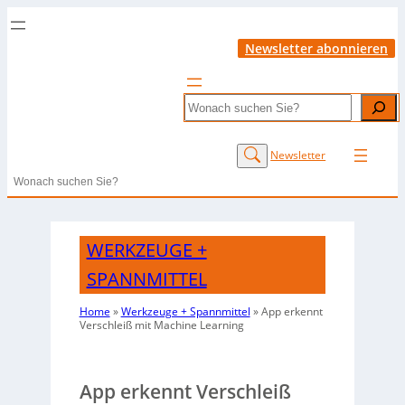
Newsletter abonnieren
Search
Newsletter
Search
WERKZEUGE +
SPANNMITTEL
Home
»
Werkzeuge + Spannmittel
»
App erkennt
Verschleiß mit Machine Learning
App erkennt Verschleiß