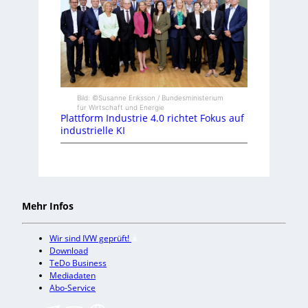
Bild: ©Susanne Eriksson / Bundesministerium
für Wirtschaft und Energie
Plattform Industrie 4.0 richtet Fokus auf
industrielle KI
Mehr Infos
Wir sind IVW geprüft!
Download
TeDo Business
Mediadaten
Abo-Service