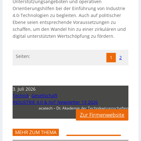
Unterstützungsangeboten und operativen
Orientierungshilfen bei der Einführung von Industrie
4.0-Technologien zu begleiten. Auch auf politischer
Ebene seien entsprechende Voraussetzungen zu
schaffen, um den Wandel hin zu einer zirkulären und
digital unterstützten Wertschöpfung zu fördern.
Seiten:
1
2
3. Juli 2026
Technik
,
Gesellschaft
INDUSTRIE 4.0 & IIoT Newsletter 13 2026
acatech – Dt. Akademie der Technikwissenschaften
Zur Firmenwebsite
MEHR ZUM THEMA