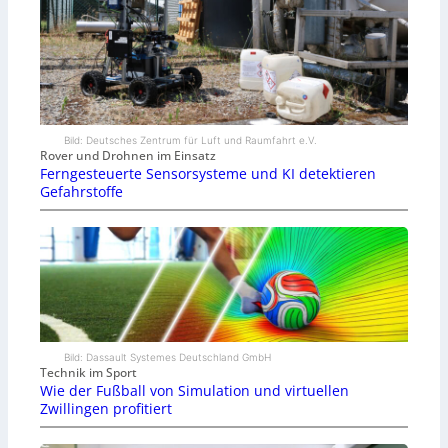
Bild: Deutsches Zentrum für Luft und Raumfahrt e.V.
Rover und Drohnen im Einsatz
Ferngesteuerte Sensorsysteme und KI detektieren
Gefahrstoffe
Bild: Dassault Systemes Deutschland GmbH
Technik im Sport
Wie der Fußball von Simulation und virtuellen
Zwillingen profitiert