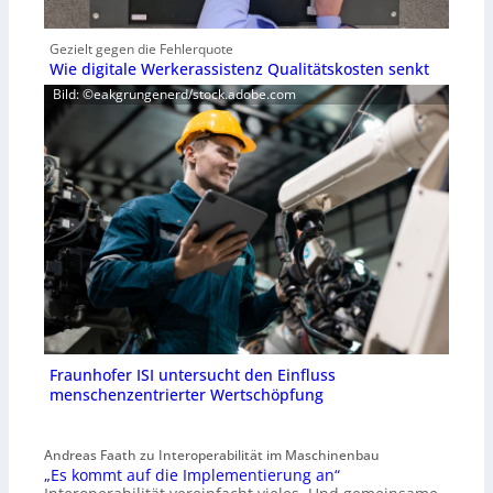
Gezielt gegen die Fehlerquote
Wie digitale Werkerassistenz Qualitätskosten senkt
Bild: ©eakgrungenerd/stock.adobe.com
Fraunhofer ISI untersucht den Einfluss
menschenzentrierter Wertschöpfung
Andreas Faath zu Interoperabilität im Maschinenbau
„Es kommt auf die Implementierung an“