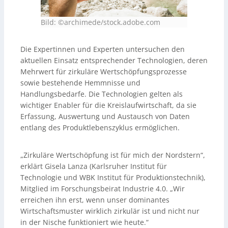
Bild: ©archimede/stock.adobe.com
Die Expertinnen und Experten untersuchen den
aktuellen Einsatz entsprechender Technologien, deren
Mehrwert für zirkuläre Wertschöpfungsprozesse
sowie bestehende Hemmnisse und
Handlungsbedarfe. Die Technologien gelten als
wichtiger Enabler für die Kreislaufwirtschaft, da sie
Erfassung, Auswertung und Austausch von Daten
entlang des Produktlebenszyklus ermöglichen.
„Zirkuläre Wertschöpfung ist für mich der Nordstern“,
erklärt Gisela Lanza (Karlsruher Institut für
Technologie und WBK Institut für Produktionstechnik),
Mitglied im Forschungsbeirat Industrie 4.0. „Wir
erreichen ihn erst, wenn unser dominantes
Wirtschaftsmuster wirklich zirkulär ist und nicht nur
in der Nische funktioniert wie heute.“