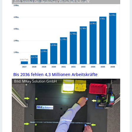
Bild: Institut der deutschen Wirtschaft Köln e.V.
Bis 2036 fehlen 4,3 Millionen Arbeitskräfte
Bild: MKey Solution GmbH