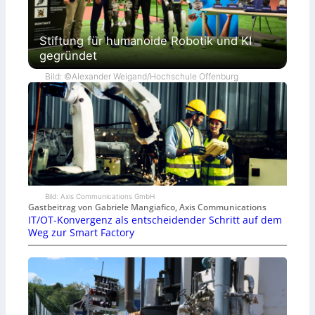
Stiftung für humanoide Robotik und KI
gegründet
Bild: ©Alexander Weigand/Hochschule Offenburg
Bild: Axis Communications GmbH
Gastbeitrag von Gabriele Mangiafico, Axis Communications
IT/OT-Konvergenz als entscheidender Schritt auf dem
Weg zur Smart Factory