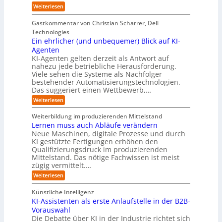
s
e
p
D
:
Weiterlesen
L
n
b
a
ä
E
e
d
e
t
i
i
b
e
Gastkommentar von Christian Scharrer, Dell
e
i
n
e
s
s
Technologies
n
3
n
C
c
K
Ein ehrlicher (und unbequemer) Blick auf KI-
D
f
y
h
I
-
ü
Agenten
b
-
e
Z
r
e
KI-Agenten gelten derzeit als Antwort auf
P
w
I
n
r
nahezu jede betriebliche Herausforderung.
r
i
n
R
r
Viele sehen die Systeme als Nachfolger
o
l
d
i
o
j
bestehender Automatisierungstechnologien.
l
u
s
e
u
Das suggeriert einen Wettbewerb,…
i
s
i
k
n
t
t
k
:
Weiterlesen
t
g
r
e
o
E
e
f
i
,
r
i
i
Weiterbildung im produzierenden Mittelstand
ü
e
w
n
-
n
r
Lernen muss auch Abläufe verändern
r
a
e
d
H
T
o
Neue Maschinen, digitale Prozesse und durch
c
h
e
a
e
b
h
KI gestützte Fertigungen erhöhen den
r
r
t
o
r
s
l
Qualifizierungsdruck im produzierenden
I
o
t
e
i
s
Mittelstand. Das nötige Fachwissen ist meist
n
r
e
n
c
t
d
zügig vermittelt.…
t
r
d
h
u
e
e
:
e
Weiterlesen
e
s
l
L
R
r
t
e
l
a
(
Künstliche Intelligenz
r
r
n
u
e
i
KI-Assistenten als erste Anlaufstelle in der B2B-
n
s
n
e
r
Vorauswahl
e
o
d
e
n
n
m
u
Die Debatte über KI in der Industrie richtet sich
r