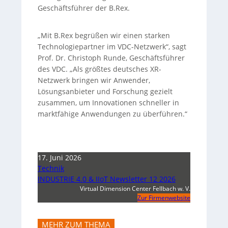
Geschäftsführer der B.Rex.
„Mit B.Rex begrüßen wir einen starken
Technologiepartner im VDC-Netzwerk“, sagt
Prof. Dr. Christoph Runde, Geschäftsführer
des VDC. „Als größtes deutsches XR-
Netzwerk bringen wir Anwender,
Lösungsanbieter und Forschung gezielt
zusammen, um Innovationen schneller in
marktfähige Anwendungen zu überführen.“
17. Juni 2026
Technik
INDUSTRIE 4.0 & IIoT Newsletter 12 2026
Virtual Dimension Center Fellbach w. V.
Zur Firmenwebsite
MEHR ZUM THEMA