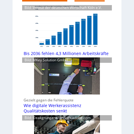
Bild: Institut der deutschen Wirtschaft Köln e.V.
Bis 2036 fehlen 4,3 Millionen Arbeitskräfte
Bild: MKey Solution GmbH
Gezielt gegen die Fehlerquote
Wie digitale Werkerassistenz
Qualitätskosten senkt
Bild: ©eakgrungenerd/stock.adobe.com