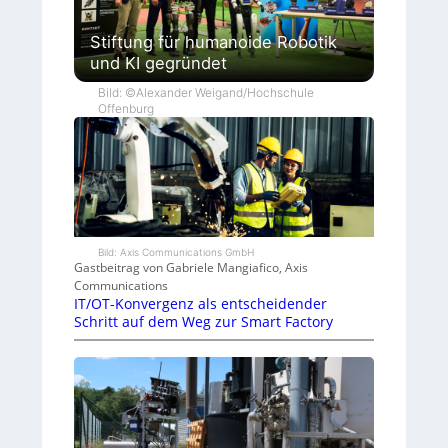
Stiftung für humanoide Robotik
und KI gegründet
Bild: ©Alexander Weigand/Hochschule
Offenburg
Bild: Axis Communications GmbH
Gastbeitrag von Gabriele Mangiafico, Axis
Communications
IT/OT-Konvergenz als entscheidender
Schritt auf dem Weg zur Smart Factory