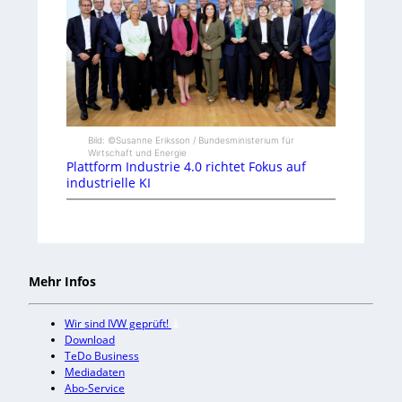
Bild: ©Susanne Eriksson / Bundesministerium für
Wirtschaft und Energie
Plattform Industrie 4.0 richtet Fokus auf
industrielle KI
Mehr Infos
Wir sind IVW geprüft!
Download
TeDo Business
Mediadaten
Abo-Service