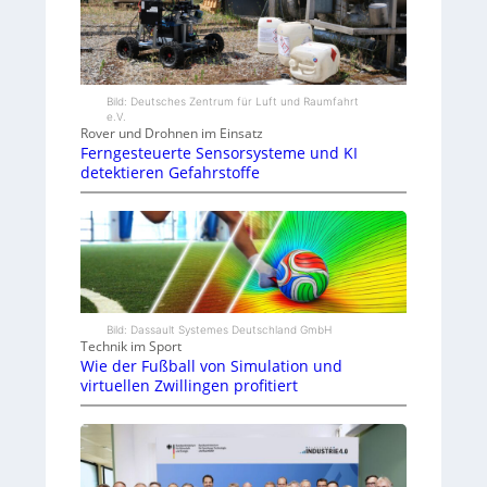
Bild: Deutsches Zentrum für Luft und Raumfahrt
e.V.
Rover und Drohnen im Einsatz
Ferngesteuerte Sensorsysteme und KI
detektieren Gefahrstoffe
Bild: Dassault Systemes Deutschland GmbH
Technik im Sport
Wie der Fußball von Simulation und
virtuellen Zwillingen profitiert