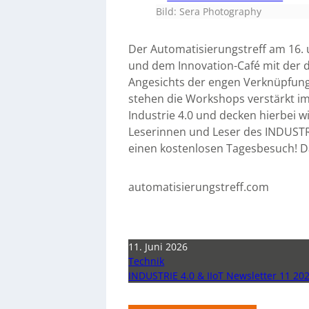
Bild: Sera Photography
Der Automatisierungstreff am 16. 
und dem Innovation-Café mit der d
Angesichts der engen Verknüpfung
stehen die Workshops verstärkt im 
Industrie 4.0 und decken hierbei 
Leserinnen und Leser des INDUSTRI
einen kostenlosen Tagesbesuch! Da
automatisierungstreff.com
11. Juni 2026
Technik
INDUSTRIE 4.0 & IIoT Newsletter 11 20