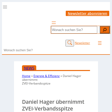
Newsletter abonnieren
Search
Newsletter
Search
NEWS
Home
»
Energie & Effizienz
»
Daniel Hager
übernimmt
ZVEI-Verbandsspitze
Daniel Hager übernimmt
ZVEI-Verbandsspitze