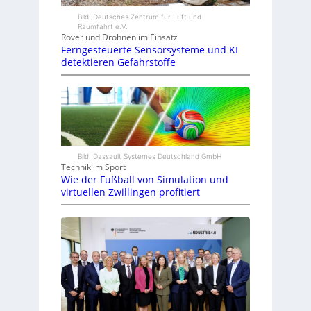
Bild: Deutsches Zentrum für Luft und
Raumfahrt e.V.
Rover und Drohnen im Einsatz
Ferngesteuerte Sensorsysteme und KI
detektieren Gefahrstoffe
Bild: Dassault Systemes Deutschland GmbH
Technik im Sport
Wie der Fußball von Simulation und
virtuellen Zwillingen profitiert