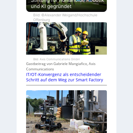
und KI gegründet
Bild: ©Alexander Weigand/Hochschule
Offenburg
Bild: Axis Communications GmbH
Gastbeitrag von Gabriele Mangiafico, Axis
Communications
IT/OT-Konvergenz als entscheidender
Schritt auf dem Weg zur Smart Factory