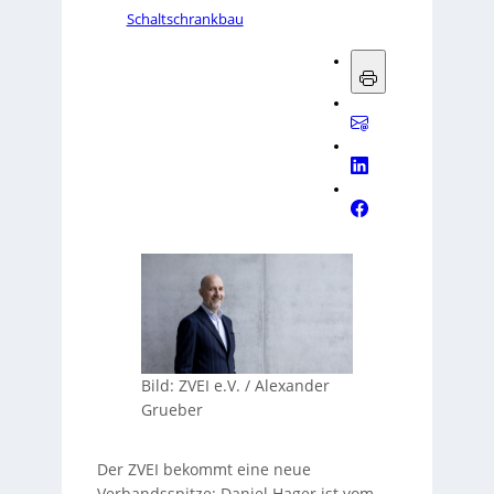
Schaltschrankbau
Bild: ZVEI e.V. / Alexander
Grueber
Der ZVEI bekommt eine neue
Verbandsspitze: Daniel Hager ist vom