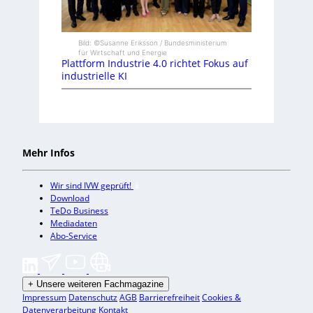
Bild: ©Susanne Eriksson / Bundesministerium
für Wirtschaft und Energie
Plattform Industrie 4.0 richtet Fokus auf
industrielle KI
Mehr Infos
Wir sind IVW geprüft!
Download
TeDo Business
Mediadaten
Abo-Service
+
Unsere weiteren Fachmagazine
Impressum
Datenschutz
AGB
Barrierefreiheit
Cookies &
Datenverarbeitung
Kontakt