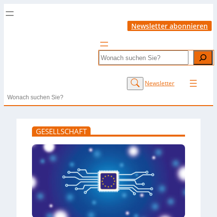
Newsletter abonnieren
Search
Newsletter
Search
GESELLSCHAFT