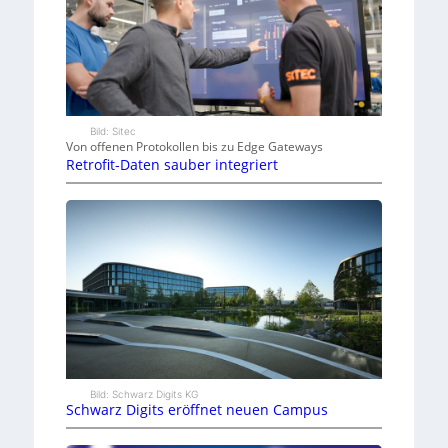
Bild: Sitec
Von offenen Protokollen bis zu Edge Gateways
Retrofit-Daten sauber integriert
Bild: Schwarz Digits KG
Schwarz Digits eröffnet neuen Campus