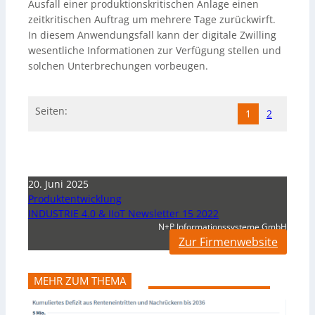
Ausfall einer produktionskritischen Anlage einen
zeitkritischen Auftrag um mehrere Tage zurückwirft.
In diesem Anwendungsfall kann der digitale Zwilling
wesentliche Informationen zur Verfügung stellen und
solchen Unterbrechungen vorbeugen.
Seiten:
1
2
20. Juni 2025
Produktentwicklung
INDUSTRIE 4.0 & IIoT Newsletter 15 2022
N+P Informationssysteme GmbH
Zur Firmenwebsite
MEHR ZUM THEMA