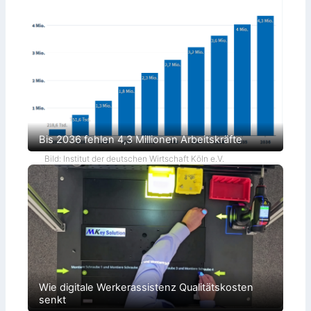
Bis 2036 fehlen 4,3 Millionen Arbeitskräfte
Bild: Institut der deutschen Wirtschaft Köln e.V.
Wie digitale Werkerassistenz Qualitätskosten
senkt