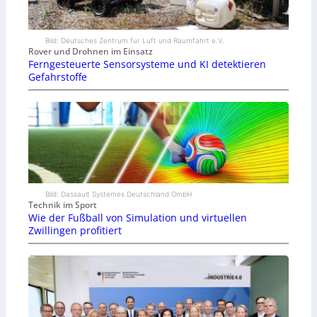
Bild: Deutsches Zentrum für Luft und Raumfahrt e.V.
Rover und Drohnen im Einsatz
Ferngesteuerte Sensorsysteme und KI detektieren
Gefahrstoffe
Bild: Dassault Systemes Deutschland GmbH
Technik im Sport
Wie der Fußball von Simulation und virtuellen
Zwillingen profitiert