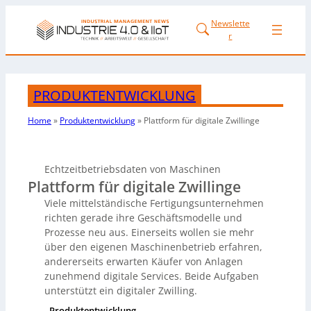
Newslette
r
PRODUKTENTWICKLUNG
Home
»
Produktentwicklung
»
Plattform für digitale Zwillinge
Echtzeitbetriebsdaten von Maschinen
Plattform für digitale Zwillinge
Viele mittelständische Fertigungsunternehmen
richten gerade ihre Geschäftsmodelle und
Prozesse neu aus. Einerseits wollen sie mehr
über den eigenen Maschinenbetrieb erfahren,
andererseits erwarten Käufer von Anlagen
zunehmend digitale Services. Beide Aufgaben
unterstützt ein digitaler Zwilling.
Produktentwicklung