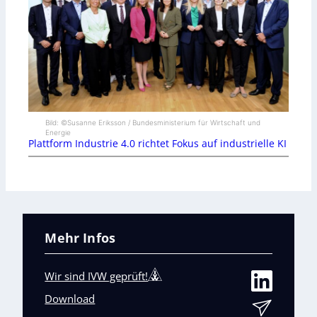
Bild: ©Susanne Eriksson / Bundesministerium für Wirtschaft und
Energie
Plattform Industrie 4.0 richtet Fokus auf industrielle KI
Mehr Infos
Wir sind IVW geprüft!
Download