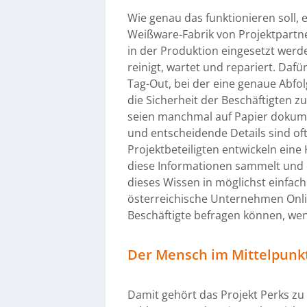
Wie genau das funktionieren soll, 
Weißware-Fabrik von Projektpartner
in der Produktion eingesetzt wer
reinigt, wartet und repariert. Daf
Tag-Out, bei der eine genaue Abfo
die Sicherheit der Beschäftigten z
seien manchmal auf Papier dokume
und entscheidende Details sind of
Projektbeteiligten entwickeln eine 
diese Informationen sammelt und o
dieses Wissen in möglichst einfa
österreichische Unternehmen Onli
Beschäftigte befragen können, wen
Der Mensch im Mittelpunk
Damit gehört das Projekt Perks z