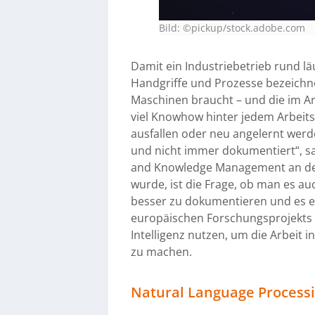
Bild: ©pickup/stock.adobe.com
Damit ein Industriebetrieb rund läu
Handgriffe und Prozesse bezeichne
Maschinen braucht – und die im Ar
viel Knowhow hinter jedem Arbeitssc
ausfallen oder neu angelernt werd
und nicht immer dokumentiert“, sag
and Knowledge Management an der
wurde, ist die Frage, ob man es a
besser zu dokumentieren und es ei
europäischen Forschungsprojekts P
Intelligenz nutzen, um die Arbeit i
zu machen.
Natural Language Process