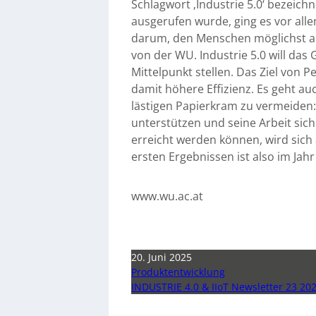
Schlagwort ‚Industrie 5.0‘ bezeichn
ausgerufen wurde, ging es vor all
darum, den Menschen möglichst a
von der WU. Industrie 5.0 will da
Mittelpunkt stellen. Das Ziel von P
damit höhere Effizienz. Es geht au
lästigen Papierkram zu vermeiden
unterstützen und seine Arbeit sic
erreicht werden können, wird sich
ersten Ergebnissen ist also im Jah
www.wu.ac.at
20. Juni 2025
Produktentwicklung
INDUSTRIE 4.0 & IIoT Newsletter 23 20