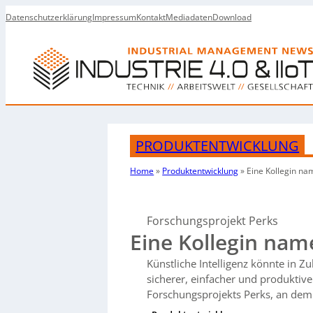
Datenschutzerklärung
Impressum
Kontakt
Mediadaten
Download
PRODUKTENTWICKLUNG
Home
»
Produktentwicklung
»
Eine Kollegin
nam
Forschungsprojekt Perks
Eine Kollegin nam
Künstliche Intelligenz könnte in Zu
sicherer, einfacher und produktive
Forschungsprojekts Perks, an dem a