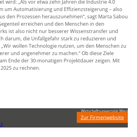
et wird: „Als vor etwa zehn Jahren die Industrie 4.0
em um Automatisierung und Effizienzsteigerung – also
us den Prozessen herauszunehmen“, sagt Marta Sabou
s Gegenteil erreichen und den Menschen in den
erks ist also nicht nur besserer Wissenstransfer und
ch darum, die Unfallgefahr stark zu reduzieren und
: „Wir wollen Technologie nutzen, um den Menschen zu
herer und angenehmer zu machen.“ Ob diese Ziele
 am Ende der 30-monatigen Projektdauer zeigen. Mit
r 2025 zu rechnen.
Wirtschaftsuniversität Wien
Zur Firmenwebsite
23