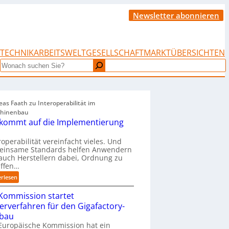
Newsletter abonnieren
TECHNIK
ARBEITSWELT
GESELLSCHAFT
MARKTÜBERSICHTEN
Search
as Faath zu Interoperabilität im
hinenbau
 kommt auf die Implementierung
roperabilität vereinfacht vieles. Und
einsame Standards helfen Anwendern
auch Herstellern dabei, Ordnung zu
affen…
:
erlesen
„
Kommission startet
E
s
terverfahren für den Gigafactory-
k
bau
o
Europäische Kommission hat ein
m