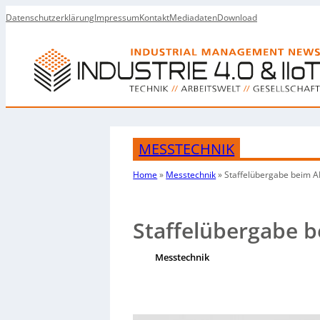
Datenschutzerklärung
Impressum
Kontakt
Mediadaten
Download
MESSTECHNIK
Home
»
Messtechnik
»
Staffelübergabe beim
A
Staffelübergabe 
Messtechnik