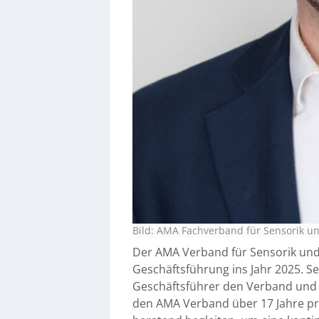
Bild: AMA Fachverband für Sensorik un
Der AMA Verband für Sensorik und
Geschäftsführung ins Jahr 2025. Se
Geschäftsführer den Verband und 
den AMA Verband über 17 Jahre pr