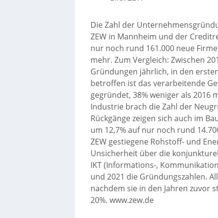
Die Zahl der Unternehmensgründu
ZEW in Mannheim und der Creditr
nur noch rund 161.000 neue Firmen
mehr. Zum Vergleich: Zwischen 201
Gründungen jährlich, in den erste
betroffen ist das verarbeitende 
gegründet, 38% weniger als 2016 mi
Industrie brach die Zahl der Neug
Rückgänge zeigen sich auch im Ba
um 12,7% auf nur noch rund 14.700
ZEW gestiegene Rohstoff- und Ene
Unsicherheit über die konjunkturel
IKT (Informations-, Kommunikatio
und 2021 die Gründungszahlen. All
nachdem sie in den Jahren zuvor 
20%. www.zew.de