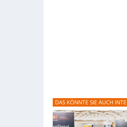
DAS KÖNNTE SIE AUCH INTE