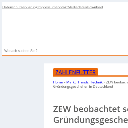
Datenschutzerklärung
Impressum
Kontakt
Mediadaten
Download
Search
ZAHLENFUTTER
Home
»
Markt, Trends, Technik
»
ZEW beobach
Gründungsgeschehen in Deutschland
ZEW beobachtet 
Gründungsgesche