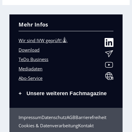
Mehr Infos
Wir sind IVW geprüft!
Download
TeDo Business
Mediadaten
Abo-Service
Unsere weiteren Fachmagazine
+
Impressum
Datenschutz
AGB
Barrierefreiheit
Cookies & Datenverarbeitung
Kontakt