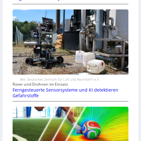
Bild: Deutsches Zentrum für Luft und Raumfahrt e.V.
Rover und Drohnen im Einsatz
Ferngesteuerte Sensorsysteme und KI detektieren
Gefahrstoffe