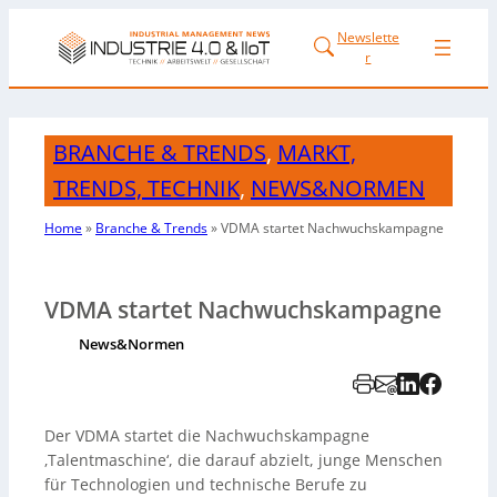
Newslette
r
BRANCHE & TRENDS
,
MARKT,
TRENDS, TECHNIK
,
NEWS&NORMEN
Home
»
Branche & Trends
»
VDMA startet Nachwuchskampagne
VDMA startet Nachwuchskampagne
News&Normen
Der VDMA startet die Nachwuchskampagne
‚Talentmaschine‘, die darauf abzielt, junge Menschen
für Technologien und technische Berufe zu