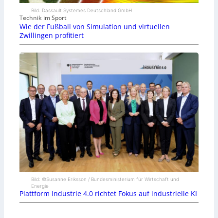
Bild: Dassault Systemes Deutschland GmbH
Technik im Sport
Wie der Fußball von Simulation und virtuellen
Zwillingen profitiert
Bild: ©Susanne Eriksson / Bundesministerium für Wirtschaft und
Energie
Plattform Industrie 4.0 richtet Fokus auf industrielle KI