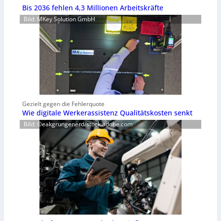
Bis 2036 fehlen 4,3 Millionen Arbeitskräfte
Bild: MKey Solution GmbH
Gezielt gegen die Fehlerquote
Wie digitale Werkerassistenz Qualitätskosten senkt
Bild: ©eakgrungenerd/stock.adobe.com