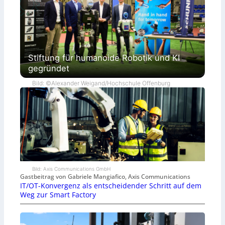
Stiftung für humanoide Robotik und KI
gegründet
Bild: ©Alexander Weigand/Hochschule Offenburg
Bild: Axis Communications GmbH
Gastbeitrag von Gabriele Mangiafico, Axis Communications
IT/OT-Konvergenz als entscheidender Schritt auf dem
Weg zur Smart Factory