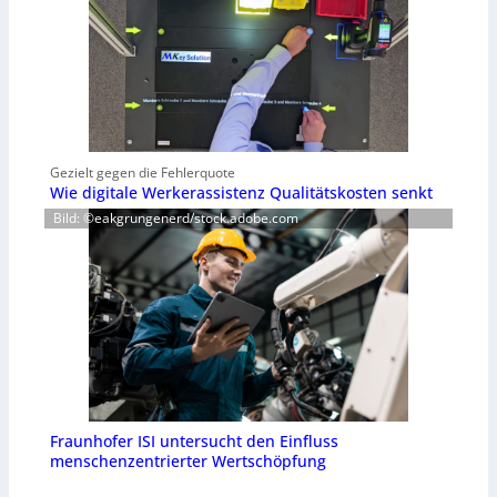
Gezielt gegen die Fehlerquote
Wie digitale Werkerassistenz Qualitätskosten senkt
Bild: ©eakgrungenerd/stock.adobe.com
Fraunhofer ISI untersucht den Einfluss
menschenzentrierter Wertschöpfung