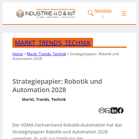
Newslette
r
MARKT, TRENDS, TECHNIK
Home
»
Markt, Trends, Technik
»
Strategiepapier: Robotik und
Automation 2028
Strategiepapier: Robotik und
Automation 2028
Markt, Trends, Technik
Der VDMA-Fachverband Robotik+Automation hat das
Strategiepapier Robotik und Automation 2028
vorgelegt. Es soll zur Stärkung des