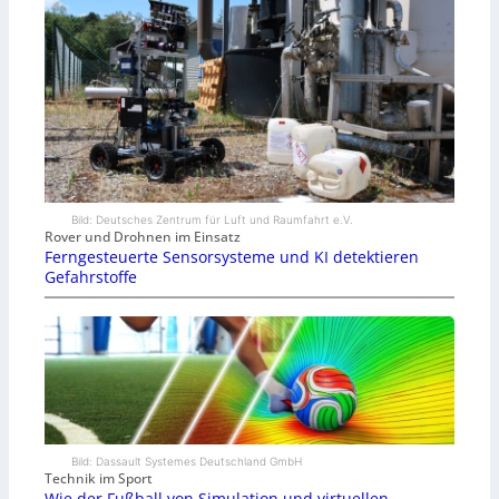
Bild: Deutsches Zentrum für Luft und Raumfahrt e.V.
Rover und Drohnen im Einsatz
Ferngesteuerte Sensorsysteme und KI detektieren
Gefahrstoffe
Bild: Dassault Systemes Deutschland GmbH
Technik im Sport
Wie der Fußball von Simulation und virtuellen