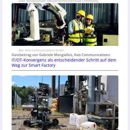
Bild: ©Alexander Weigand/Hochschule Offenburg
Bild: Axis Communications GmbH
Gastbeitrag von Gabriele Mangiafico, Axis Communications
IT/OT-Konvergenz als entscheidender Schritt auf dem
Weg zur Smart Factory