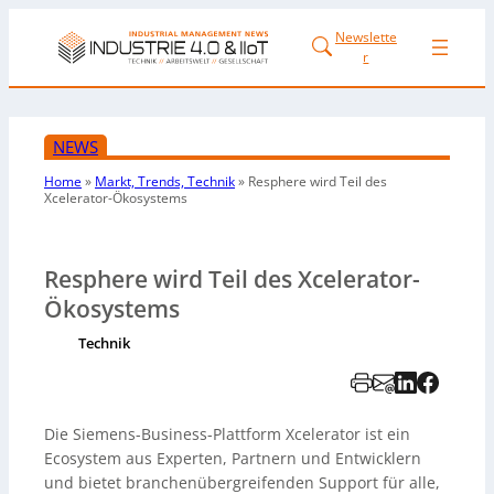
Newslette
r
NEWS
Home
»
Markt, Trends, Technik
»
Resphere wird Teil des
Xcelerator-Ökosystems
Resphere wird Teil des Xcelerator-
Ökosystems
Technik
Die Siemens-Business-Plattform Xcelerator ist ein
Ecosystem aus Experten, Partnern und Entwicklern
und bietet branchenübergreifenden Support für alle,