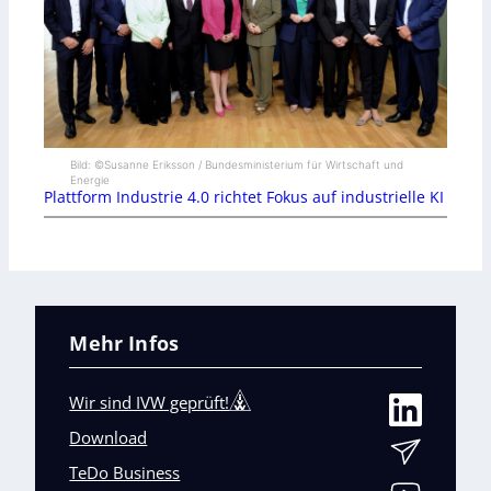
Bild: ©Susanne Eriksson / Bundesministerium für Wirtschaft und
Energie
Plattform Industrie 4.0 richtet Fokus auf industrielle KI
Mehr Infos
Wir sind IVW geprüft!
Download
TeDo Business