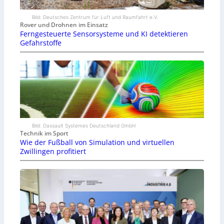
Bild: Deutsches Zentrum für Luft und Raumfahrt e.V.
Rover und Drohnen im Einsatz
Ferngesteuerte Sensorsysteme und KI detektieren
Gefahrstoffe
Bild: Dassault Systemes Deutschland GmbH
Technik im Sport
Wie der Fußball von Simulation und virtuellen
Zwillingen profitiert