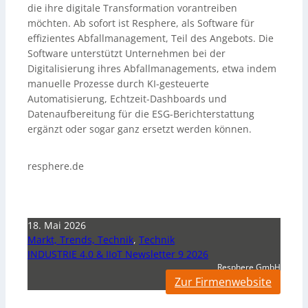
die ihre digitale Transformation vorantreiben
möchten. Ab sofort ist Resphere, als Software für
effizientes Abfallmanagement, Teil des Angebots. Die
Software unterstützt Unternehmen bei der
Digitalisierung ihres Abfallmanagements, etwa indem
manuelle Prozesse durch KI-gesteuerte
Automatisierung, Echtzeit-Dashboards und
Datenaufbereitung für die ESG-Berichterstattung
ergänzt oder sogar ganz ersetzt werden können.
resphere.de
18. Mai 2026
Markt, Trends, Technik
,
Technik
INDUSTRIE 4.0 & IIoT Newsletter 9 2026
Resphere GmbH
Zur Firmenwebsite