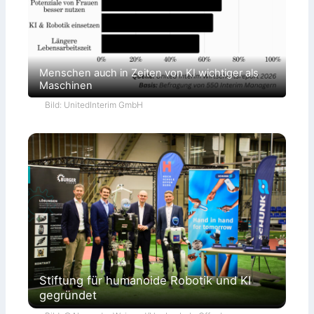
Menschen auch in Zeiten von KI wichtiger als
Maschinen
Bild: UnitedInterim GmbH
Stiftung für humanoide Robotik und KI
gegründet