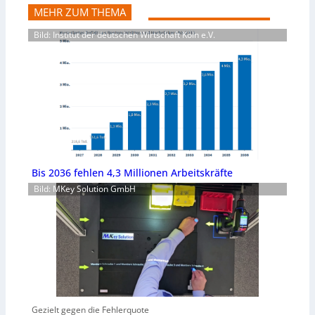
MEHR ZUM THEMA
Bild: Institut der deutschen Wirtschaft Köln e.V.
Bis 2036 fehlen 4,3 Millionen Arbeitskräfte
Bild: MKey Solution GmbH
Gezielt gegen die Fehlerquote