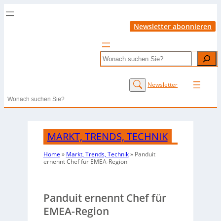
Newsletter abonnieren
Search
Newsletter
Search
MARKT, TRENDS, TECHNIK
Home
»
Markt, Trends, Technik
»
Panduit
ernennt Chef für EMEA-Region
Panduit ernennt Chef für
EMEA-Region