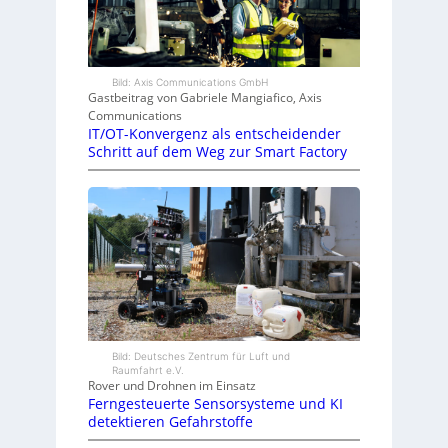
Bild: Axis Communications GmbH
Gastbeitrag von Gabriele Mangiafico, Axis
Communications
IT/OT-Konvergenz als entscheidender
Schritt auf dem Weg zur Smart Factory
Bild: Deutsches Zentrum für Luft und
Raumfahrt e.V.
Rover und Drohnen im Einsatz
Ferngesteuerte Sensorsysteme und KI
detektieren Gefahrstoffe