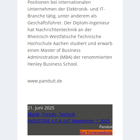
Positionen bei internationalen
Unternehmen der Elektronik- und IT-
Branche tätig, unter anderem als
Geschäftsführer. Der Diplom-Ingenieur
hat Nachrichtentechnik an der
Rheinisch-Westfälische Technische
Hochschule Aachen studiert und erwarb
einen Master of Business
Administration (MBA) der renommierten
Henley Business School.
www.panduit.de
21. Juni 2025
Markt, Trends, Technik
INDUSTRIE 4.0 & IIoT Newsletter 1 2025
Panduit
Zur Firmenwebsite