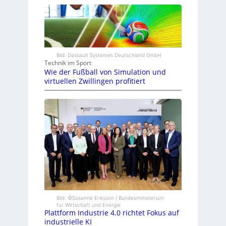
Bild: Dassault Systemes Deutschland GmbH
Technik im Sport
Wie der Fußball von Simulation und
virtuellen Zwillingen profitiert
Bild: ©Susanne Eriksson / Bundesministerium
für Wirtschaft und Energie
Plattform Industrie 4.0 richtet Fokus auf
industrielle KI