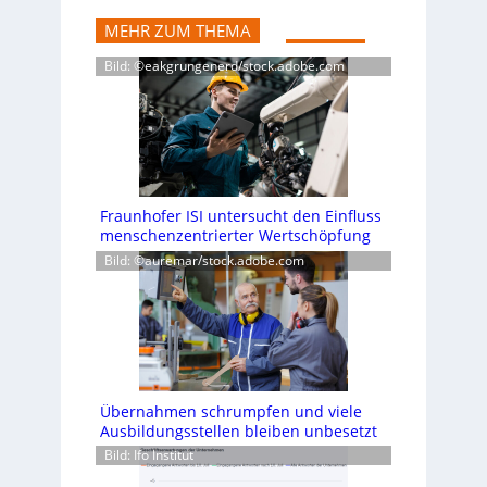
MEHR ZUM THEMA
Bild: ©eakgrungenerd/stock.adobe.com
Fraunhofer ISI untersucht den Einfluss
menschenzentrierter Wertschöpfung
Bild: ©auremar/stock.adobe.com
Übernahmen schrumpfen und viele
Ausbildungsstellen bleiben unbesetzt
Bild: Ifo Institut