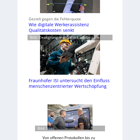
Gezielt gegen die Fehlerquote
Wie digitale Werkerassistenz
Qualitätskosten senkt
Bild: ©eakgrungenerd/stock.adobe.com
Fraunhofer ISI untersucht den Einfluss
menschenzentrierter Wertschöpfung
Bild: Sitec
Von offenen Protokollen bis zu