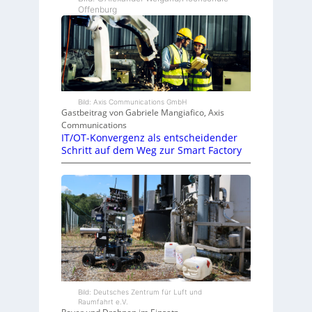
Offenburg
Bild: Axis Communications GmbH
Gastbeitrag von Gabriele Mangiafico, Axis
Communications
IT/OT-Konvergenz als entscheidender
Schritt auf dem Weg zur Smart Factory
Bild: Deutsches Zentrum für Luft und
Raumfahrt e.V.