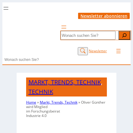
Newsletter abonnieren
Search
Newsletter
Search
MARKT, TRENDS, TECHNIK
,
TECHNIK
Home
»
Markt, Trends, Technik
»
Oliver Günther
wird Mitglied
im Forschungsbeirat
Industrie 4.0