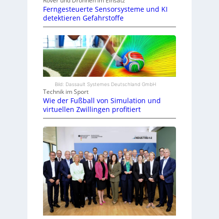
Rover und Drohnen im Einsatz
Ferngesteuerte Sensorsysteme und KI
detektieren Gefahrstoffe
Bild: Dassault Systemes Deutschland GmbH
Technik im Sport
Wie der Fußball von Simulation und
virtuellen Zwillingen profitiert