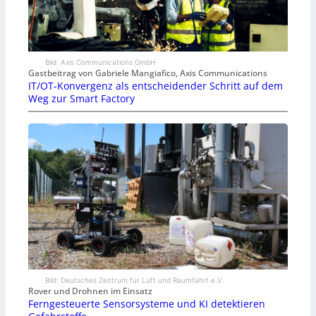
Bild: Axis Communications GmbH
Gastbeitrag von Gabriele Mangiafico, Axis Communications
IT/OT-Konvergenz als entscheidender Schritt auf dem
Weg zur Smart Factory
Bild: Deutsches Zentrum für Luft und Raumfahrt e.V.
Rover und Drohnen im Einsatz
Ferngesteuerte Sensorsysteme und KI detektieren