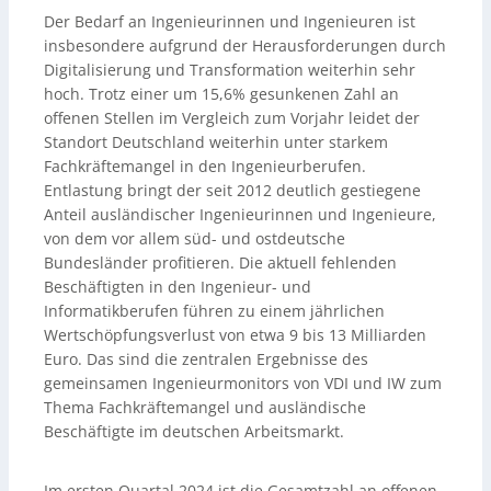
Der Bedarf an Ingenieurinnen und Ingenieuren ist
insbesondere aufgrund der Herausforderungen durch
Digitalisierung und Transformation weiterhin sehr
hoch. Trotz einer um 15,6% gesunkenen Zahl an
offenen Stellen im Vergleich zum Vorjahr leidet der
Standort Deutschland weiterhin unter starkem
Fachkräftemangel in den Ingenieurberufen.
Entlastung bringt der seit 2012 deutlich gestiegene
Anteil ausländischer Ingenieurinnen und Ingenieure,
von dem vor allem süd- und ostdeutsche
Bundesländer profitieren. Die aktuell fehlenden
Beschäftigten in den Ingenieur- und
Informatikberufen führen zu einem jährlichen
Wertschöpfungsverlust von etwa 9 bis 13 Milliarden
Euro. Das sind die zentralen Ergebnisse des
gemeinsamen Ingenieurmonitors von VDI und IW zum
Thema Fachkräftemangel und ausländische
Beschäftigte im deutschen Arbeitsmarkt.
Im ersten Quartal 2024 ist die Gesamtzahl an offenen