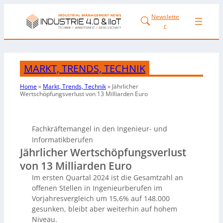
Newslette
r
MARKT, TRENDS, TECHNIK
Home
»
Markt, Trends, Technik
»
Jährlicher
Wertschöpfungsverlust von 13 Milliarden Euro
Fachkräftemangel in den Ingenieur- und
Informatikberufen
Jährlicher Wertschöpfungsverlust
von 13 Milliarden Euro
Im ersten Quartal 2024 ist die Gesamtzahl an
offenen Stellen in Ingenieurberufen im
Vorjahresvergleich um 15,6% auf 148.000
gesunken, bleibt aber weiterhin auf hohem
Niveau.