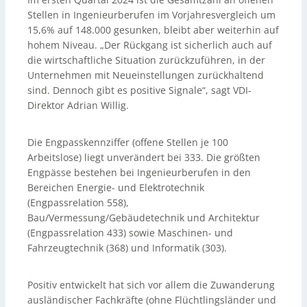
Stellen in Ingenieurberufen im Vorjahresvergleich um
15,6% auf 148.000 gesunken, bleibt aber weiterhin auf
hohem Niveau. „Der Rückgang ist sicherlich auch auf
die wirtschaftliche Situation zurückzuführen, in der
Unternehmen mit Neueinstellungen zurückhaltend
sind. Dennoch gibt es positive Signale“, sagt VDI-
Direktor Adrian Willig.
Die Engpasskennziffer (offene Stellen je 100
Arbeitslose) liegt unverändert bei 333. Die größten
Engpässe bestehen bei Ingenieurberufen in den
Bereichen Energie- und Elektrotechnik
(Engpassrelation 558),
Bau/Vermessung/Gebäudetechnik und Architektur
(Engpassrelation 433) sowie Maschinen- und
Fahrzeugtechnik (368) und Informatik (303).
Positiv entwickelt hat sich vor allem die Zuwanderung
ausländischer Fachkräfte (ohne Flüchtlingsländer und