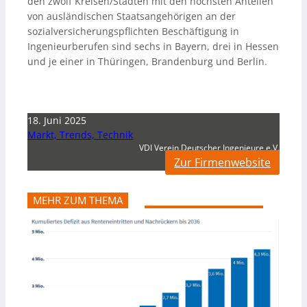
den zwölf Kreisen/Städten mit den höchsten Anteilen
von ausländischen Staatsangehörigen an der
sozialversicherungspflichten Beschäftigung in
Ingenieurberufen sind sechs in Bayern, drei in Hessen
und je einer in Thüringen, Brandenburg und Berlin.
18. Juni 2025
Markt, Trends, Technik
VDI Verein Deutscher Ingenieure e.V.
Zur Firmenwebsite
MEHR ZUM THEMA