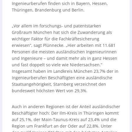
Ingenieurberufen finden sich in Bayern, Hessen,
Thüringen, Brandenburg und Berlin.
„Vor allem im forschungs- und patentstarken
Großraum München hat sich die Zuwanderung als
wichtiger Faktor für die Fachkräftesicherung
erwiesen“, sagt Plünnecke. „Hier arbeiten mit 11.681
Personen die meisten ausländischen Ingenieurinnen
und Ingenieure – und damit mehr als in ganz Hessen
und fast doppelt so viele wie Niedersachsen.”
Insgesamt haben im Landkreis München 23,7% der in
Ingenieurberufen Beschäftigten eine ausländische
Staatsangehörigkeit, Starnberg verzeichnet den
bundesweit höchsten Wert von 29,3%.
Auch in anderen Regionen ist der Anteil ausländischer
Beschäftigter hoch: Der Ilm-Kreis in Thüringen kommt
auf 25,1%, der Main-Taunus-Kreis auf 23,4% und die
Region um Frankfurt an der Oder auf 22,8%. Unter