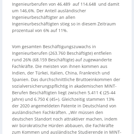
Ingenieurberufen von 46.489 auf 114.648 und damit
um 146,6%. Der Anteil ausländischer
Ingenieurbeschäftigter an allen
Ingenieurbeschäftigten stieg so in diesem Zeitraum
prozentual von 6% auf 11%.
Vom gesamten Beschäftigungszuwachs in
Ingenieurberufen (263.760 Beschäftigte) entfielen
rund 26% (68.159 Beschäftigte) auf zugewanderte
Fachkräfte. Die meisten von ihnen kommen aus
Indien, der Türkei, Italien, China, Frankreich und
Spanien. Das durchschnittliche Bruttoeinkommen der
sozialversicherungspflichtig in akademischen MINT-
Berufen Beschäftigten liegt zwischen 5.411 € (25-44
Jahre) und 6.750 € (45+). Gleichzeitig stammen 13%
der 2020 angemeldeten Patente in Deutschland von
ausländischen Fachkräften. „Wir müssen den
deutschen Standort noch attraktiver machen, indem
wir bürokratische Hürden abbauen, die Fachkräfte
zum Kommen und ausländische Studierende in MINT-