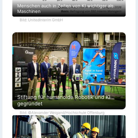
Menschen auch in Zeiten von KI wichtiger als
Maschinen
Bild: UnitedInterim GmbH
Stiftung für humanoide Robotik und KI
gegründet
Bild: ©Alexander Weigand/Hochschule Offenburg