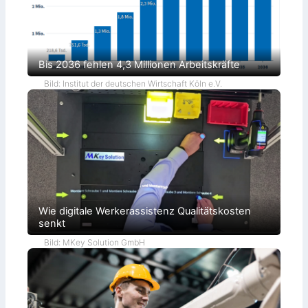
Bis 2036 fehlen 4,3 Millionen Arbeitskräfte
Bild: Institut der deutschen Wirtschaft Köln e.V.
Wie digitale Werkerassistenz Qualitätskosten
senkt
Bild: MKey Solution GmbH