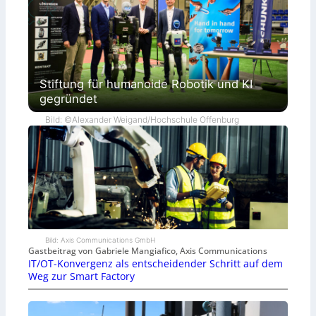
Stiftung für humanoide Robotik und KI
gegründet
Bild: ©Alexander Weigand/Hochschule Offenburg
Bild: Axis Communications GmbH
Gastbeitrag von Gabriele Mangiafico, Axis Communications
IT/OT-Konvergenz als entscheidender Schritt auf dem
Weg zur Smart Factory