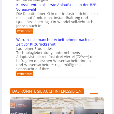
Künstliche Intelligenz
r
r
n
u
e
i
KI-Assistenten als erste Anlaufstelle in der B2B-
n
s
n
e
r
Vorauswahl
e
o
d
e
n
n
m
u
Die Debatte über KI in der Industrie richtet sich
r
m
w
n
meist auf Produktion, Instandhaltung und
m
u
a
b
Qualitätssicherung. Ein Wandel vollzieht sich
ö
s
r
e
g
jedoch auch in…
s
e
q
l
a
:
-
Weiterlesen
u
i
u
K
G
e
c
c
I
e
m
Warum sich mancher Arbeitnehmer nach der
h
h
-
f
e
e
Zeit vor KI zurücksehnt
A
A
a
r
n
Laut einer Studie des
b
s
h
)
l
Technologieberatungsunternehmens
s
r
B
ä
i
l
Adaptavist blicken fast drei Viertel (72%**) der
u
s
i
befragten deutschen Wissensarbeiterinnen
f
t
c
und Wissensarbeiter* regelmäßig mit
e
e
k
Sehnsucht auf ihre…
v
n
a
e
t
:
u
Weiterlesen
r
e
W
f
ä
n
a
K
n
a
r
I
d
l
u
-
DAS KÖNNTE SIE AUCH INTERESSIEREN
e
s
m
A
r
e
s
g
n
r
i
e
s
c
n
t
h
t
e
m
e
A
a
n