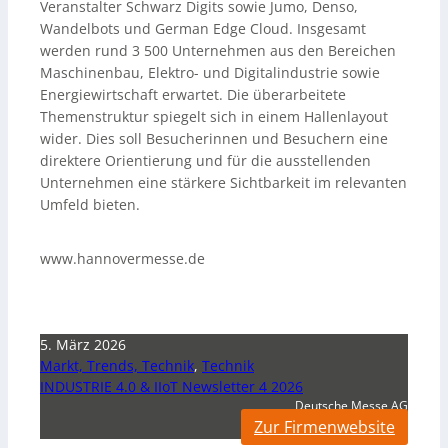
Veranstalter Schwarz Digits sowie Jumo, Denso,
Wandelbots und German Edge Cloud. Insgesamt
werden rund 3 500 Unternehmen aus den Bereichen
Maschinenbau, Elektro- und Digitalindustrie sowie
Energiewirtschaft erwartet. Die überarbeitete
Themenstruktur spiegelt sich in einem Hallenlayout
wider. Dies soll Besucherinnen und Besuchern eine
direktere Orientierung und für die ausstellenden
Unternehmen eine stärkere Sichtbarkeit im relevanten
Umfeld bieten.
www.hannovermesse.de
5. März 2026
Markt, Trends, Technik
,
Technik
INDUSTRIE 4.0 & IIoT Newsletter 4 2026
Deutsche Messe AG
Zur Firmenwebsite