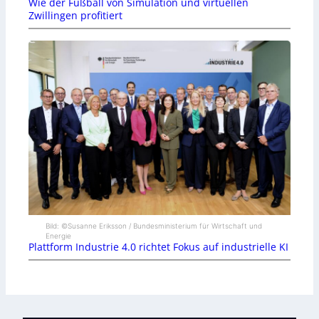
Wie der Fußball von Simulation und virtuellen
Zwillingen profitiert
Bild: ©Susanne Eriksson / Bundesministerium für Wirtschaft und
Energie
Plattform Industrie 4.0 richtet Fokus auf industrielle KI