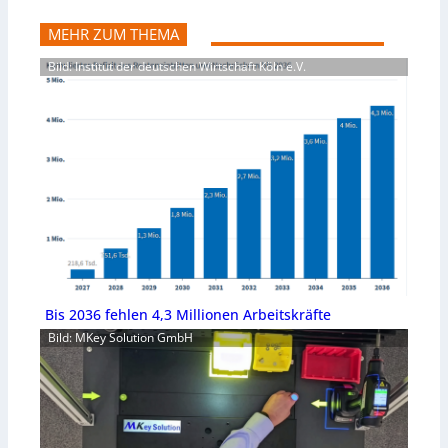
MEHR ZUM THEMA
Bild: Institut der deutschen Wirtschaft Köln e.V.
Bis 2036 fehlen 4,3 Millionen Arbeitskräfte
Bild: MKey Solution GmbH