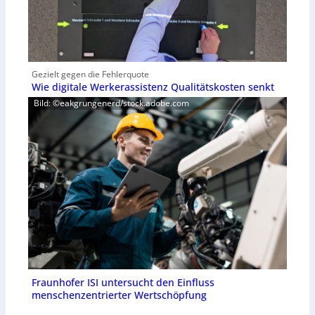
Gezielt gegen die Fehlerquote
Wie digitale Werkerassistenz Qualitätskosten senkt
Bild: ©eakgrungenerd/stock.adobe.com
Fraunhofer ISI untersucht den Einfluss
menschenzentrierter Wertschöpfung