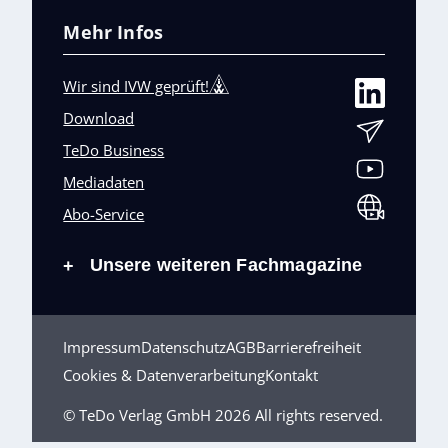
Mehr Infos
Wir sind IVW geprüft!
Download
TeDo Business
Mediadaten
Abo-Service
Unsere weiteren Fachmagazine
+
Impressum
Datenschutz
AGB
Barrierefreiheit
Cookies & Datenverarbeitung
Kontakt
© TeDo Verlag GmbH 2026 All rights reserved.