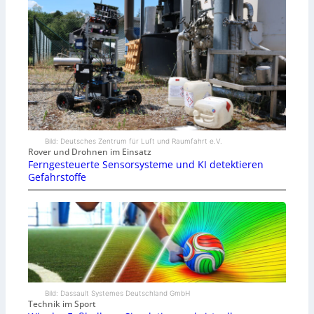
Bild: Deutsches Zentrum für Luft und Raumfahrt e.V.
Rover und Drohnen im Einsatz
Ferngesteuerte Sensorsysteme und KI detektieren
Gefahrstoffe
Bild: Dassault Systemes Deutschland GmbH
Technik im Sport