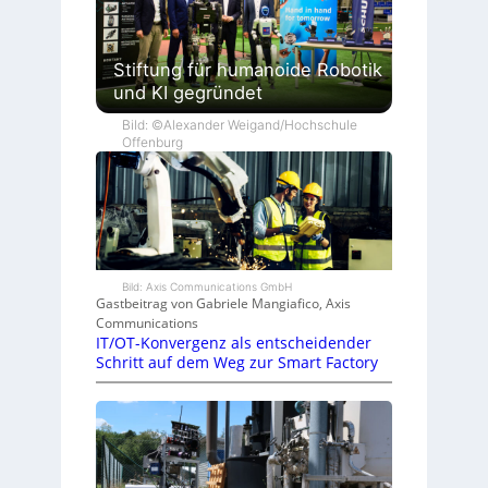
Stiftung für humanoide Robotik
und KI gegründet
Bild: ©Alexander Weigand/Hochschule
Offenburg
Bild: Axis Communications GmbH
Gastbeitrag von Gabriele Mangiafico, Axis
Communications
IT/OT-Konvergenz als entscheidender
Schritt auf dem Weg zur Smart Factory