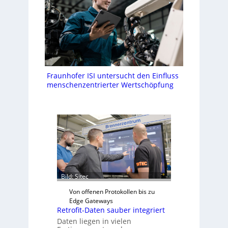
Fraunhofer ISI untersucht den Einfluss
menschenzentrierter Wertschöpfung
Bild: Sitec
Von offenen Protokollen bis zu
Edge Gateways
Retrofit-Daten sauber integriert
Daten liegen in vielen