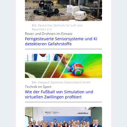
Bild: Deutsches Zentrum für Luft und
Raumfahrt e.V.
Rover und Drohnen im Einsatz
Ferngesteuerte Sensorsysteme und KI
detektieren Gefahrstoffe
Bild: Dassault Systemes Deutschland GmbH
Technik im Sport
Wie der Fußball von Simulation und
virtuellen Zwillingen profitiert