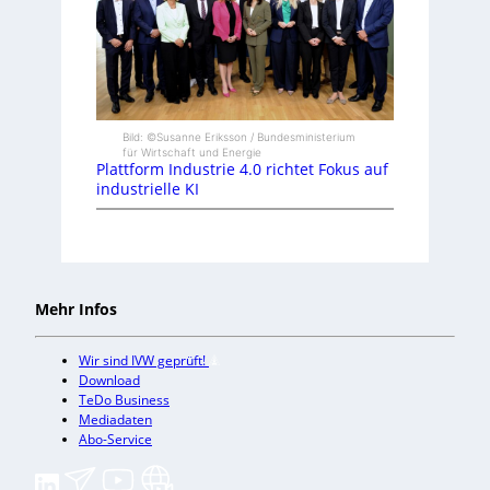
Bild: ©Susanne Eriksson / Bundesministerium
für Wirtschaft und Energie
Plattform Industrie 4.0 richtet Fokus auf
industrielle KI
Mehr Infos
Wir sind IVW geprüft!
Download
TeDo Business
Mediadaten
Abo-Service