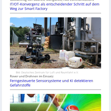
IT/OT-Konvergenz als entscheidender Schritt auf dem
Weg zur Smart Factory
Bild: Deutsches Zentrum für Luft und Raumfahrt e.V.
Rover und Drohnen im Einsatz
Ferngesteuerte Sensorsysteme und KI detektieren
Gefahrstoffe