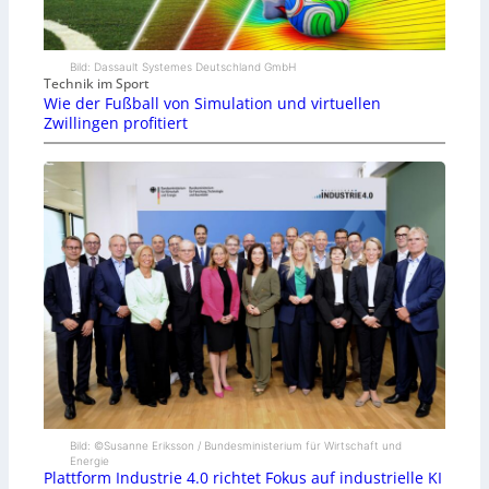
Bild: Dassault Systemes Deutschland GmbH
Technik im Sport
Wie der Fußball von Simulation und virtuellen
Zwillingen profitiert
Bild: ©Susanne Eriksson / Bundesministerium für Wirtschaft und
Energie
Plattform Industrie 4.0 richtet Fokus auf industrielle KI