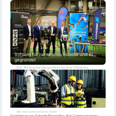
Stiftung für humanoide Robotik und KI
gegründet
Bild: ©Alexander Weigand/Hochschule Offenburg
Bild: Axis Communications GmbH
Gastbeitrag von Gabriele Mangiafico, Axis Communications