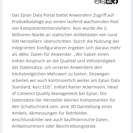
Das Eplan Data Portal bietet Anwendern Zugriff auf
Produktkataloge aus einem laufend wachsenden Pool
von Komponentenherstellern. Nun wurde die 2-
Millionen-Marke an statischen Artikeldaten von rund
500 Herstellern überschritten. Durch die Nutzung der
integrierten Konfiguratoren ergeben sich daraus mehr
als 4Mio. Daten für Anwender. „Wir haben einen
hohen Anspruch an die Qualität und Vollständigkeit
der Datensätze, um unseren Anwendern den
höchstmöglichen Mehrwert zu bieten. Deswegen
arbeiten wir auch kontinuierlich weiter am Eplan Data
Standard, kurz EDS“, erklärt Rainer Ackermann, Head
of Contenct Quality Management bei Eplan. Die
Datensätze der Hersteller können Komponenten für
den Schaltschrank sein, eine 3D-Darstellung eines
Artikels, Abmessungen für Bohrbilder,
Anschlussbilder wie auch kaufmännische Daten,
Artikelnummern oder Beschreibungstexte.