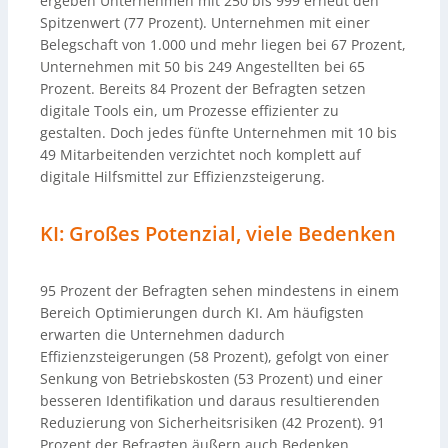
ergeben Unternehmen mit 250 bis 999 erneut den
Spitzenwert (77 Prozent). Unternehmen mit einer
Belegschaft von 1.000 und mehr liegen bei 67 Prozent,
Unternehmen mit 50 bis 249 Angestellten bei 65
Prozent. Bereits 84 Prozent der Befragten setzen
digitale Tools ein, um Prozesse effizienter zu
gestalten. Doch jedes fünfte Unternehmen mit 10 bis
49 Mitarbeitenden verzichtet noch komplett auf
digitale Hilfsmittel zur Effizienzsteigerung.
KI: Großes Potenzial, viele Bedenken
95 Prozent der Befragten sehen mindestens in einem
Bereich Optimierungen durch KI. Am häufigsten
erwarten die Unternehmen dadurch
Effizienzsteigerungen (58 Prozent), gefolgt von einer
Senkung von Betriebskosten (53 Prozent) und einer
besseren Identifikation und daraus resultierenden
Reduzierung von Sicherheitsrisiken (42 Prozent). 91
Prozent der Befragten äußern auch Bedenken,