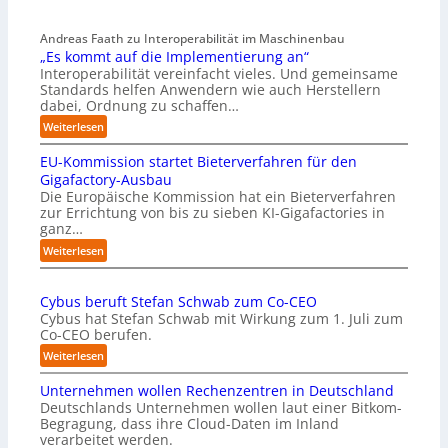
Andreas Faath zu Interoperabilität im Maschinenbau
„Es kommt auf die Implementierung an“
Interoperabilität vereinfacht vieles. Und gemeinsame
Standards helfen Anwendern wie auch Herstellern
dabei, Ordnung zu schaffen…
:
Weiterlesen
„
EU-Kommission startet Bieterverfahren für den
E
s
Gigafactory-Ausbau
k
Die Europäische Kommission hat ein Bieterverfahren
zur Errichtung von bis zu sieben KI-Gigafactories in
o
ganz…
m
m
:
Weiterlesen
t
E
a
U
u
Cybus beruft Stefan Schwab zum Co-CEO
-
f
Cybus hat Stefan Schwab mit Wirkung zum 1. Juli zum
K
d
Co-CEO berufen.
o
i
m
:
Weiterlesen
e
m
C
I
i
Unternehmen wollen Rechenzentren in Deutschland
y
m
s
Deutschlands Unternehmen wollen laut einer Bitkom-
b
p
s
Begragung, dass ihre Cloud-Daten im Inland
u
l
i
verarbeitet werden.
s