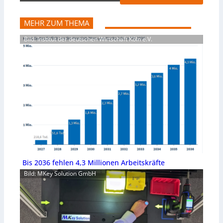
MEHR ZUM THEMA
Bild: Institut der deutschen Wirtschaft Köln e.V.
Bis 2036 fehlen 4,3 Millionen Arbeitskräfte
Bild: MKey Solution GmbH