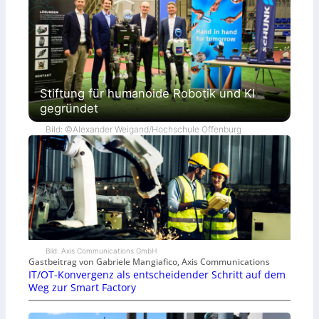
Stiftung für humanoide Robotik und KI
gegründet
Bild: ©Alexander Weigand/Hochschule Offenburg
Bild: Axis Communications GmbH
Gastbeitrag von Gabriele Mangiafico, Axis Communications
IT/OT-Konvergenz als entscheidender Schritt auf dem
Weg zur Smart Factory