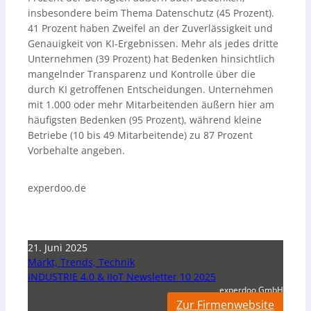
insbesondere beim Thema Datenschutz (45 Prozent).
41 Prozent haben Zweifel an der Zuverlässigkeit und
Genauigkeit von KI-Ergebnissen. Mehr als jedes dritte
Unternehmen (39 Prozent) hat Bedenken hinsichtlich
mangelnder Transparenz und Kontrolle über die
durch KI getroffenen Entscheidungen. Unternehmen
mit 1.000 oder mehr Mitarbeitenden äußern hier am
häufigsten Bedenken (95 Prozent), während kleine
Betriebe (10 bis 49 Mitarbeitende) zu 87 Prozent
Vorbehalte angeben.
experdoo.de
21. Juni 2025
Markt, Trends, Technik
INDUSTRIE 4.0 & IIoT Newsletter 10 2025
experdoo GmbH
Zur Firmenwebsite