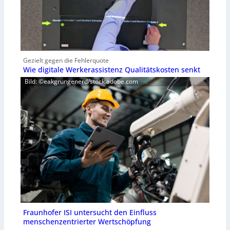
Gezielt gegen die Fehlerquote
Wie digitale Werkerassistenz Qualitätskosten senkt
Bild: ©eakgrungenerd/stock.adobe.com
Fraunhofer ISI untersucht den Einfluss
menschenzentrierter Wertschöpfung