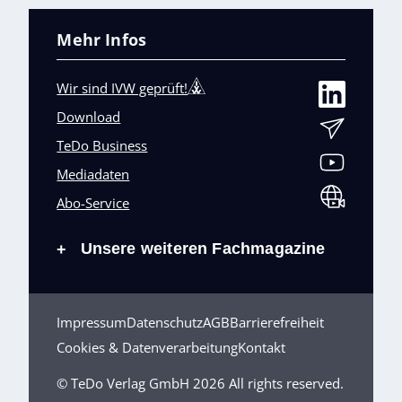
Mehr Infos
Wir sind IVW geprüft!
Download
TeDo Business
Mediadaten
Abo-Service
Unsere weiteren Fachmagazine
+
Impressum
Datenschutz
AGB
Barrierefreiheit
Cookies & Datenverarbeitung
Kontakt
© TeDo Verlag GmbH 2026 All rights reserved.