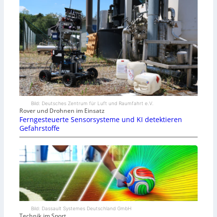
Bild: Deutsches Zentrum für Luft und Raumfahrt e.V.
Rover und Drohnen im Einsatz
Ferngesteuerte Sensorsysteme und KI detektieren
Gefahrstoffe
Bild: Dassault Systemes Deutschland GmbH
Technik im Sport