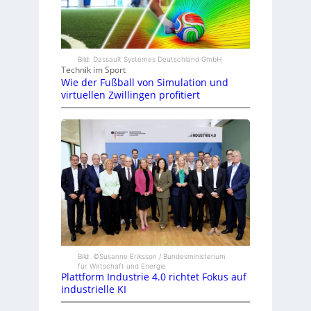
Bild: Dassault Systemes Deutschland GmbH
Technik im Sport
Wie der Fußball von Simulation und
virtuellen Zwillingen profitiert
Bild: ©Susanne Eriksson / Bundesministerium
für Wirtschaft und Energie
Plattform Industrie 4.0 richtet Fokus auf
industrielle KI