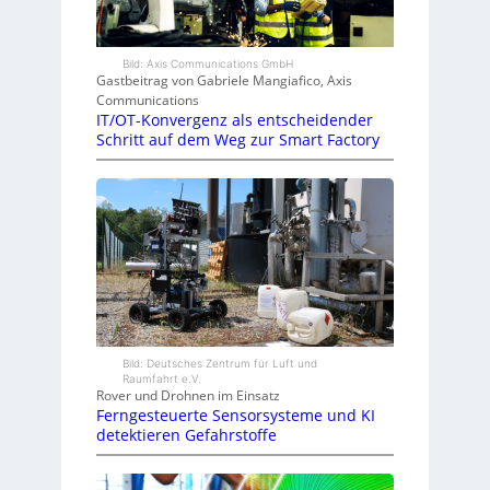
Bild: Axis Communications GmbH
Gastbeitrag von Gabriele Mangiafico, Axis
Communications
IT/OT-Konvergenz als entscheidender
Schritt auf dem Weg zur Smart Factory
Bild: Deutsches Zentrum für Luft und
Raumfahrt e.V.
Rover und Drohnen im Einsatz
Ferngesteuerte Sensorsysteme und KI
detektieren Gefahrstoffe