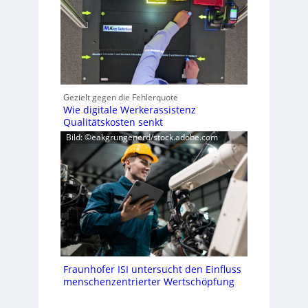
Gezielt gegen die Fehlerquote
Wie digitale Werkerassistenz
Qualitätskosten senkt
Bild: ©eakgrungenerd/stock.adobe.com
Fraunhofer ISI untersucht den Einfluss
menschenzentrierter Wertschöpfung