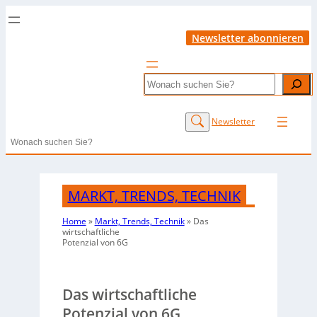
Newsletter abonnieren
Search
Newsletter
Search
MARKT, TRENDS, TECHNIK
Home
»
Markt, Trends, Technik
»
Das
wirtschaftliche
Potenzial von 6G
Das wirtschaftliche
Potenzial von 6G