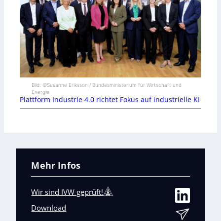
Bild: ©Susanne Eriksson / Bundesministerium für Wirtschaft und
Energie
Plattform Industrie 4.0 richtet Fokus auf industrielle KI
Mehr Infos
Wir sind IVW geprüft!
Download