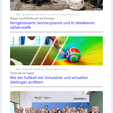
Bild: Deutsches Zentrum für Luft und Raumfahrt e.V.
Rover und Drohnen im Einsatz
Ferngesteuerte Sensorsysteme und KI detektieren
Gefahrstoffe
Bild: Dassault Systemes Deutschland GmbH
Technik im Sport
Wie der Fußball von Simulation und virtuellen
Zwillingen profitiert