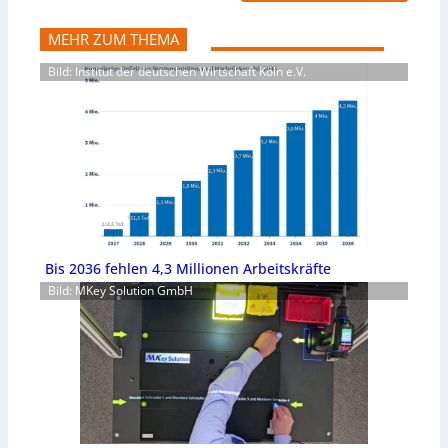
MEHR ZUM THEMA
Bild: Institut der deutschen Wirtschaft Köln e.V.
Bis 2036 fehlen 4,3 Millionen Arbeitskräfte
Bild: MKey Solution GmbH