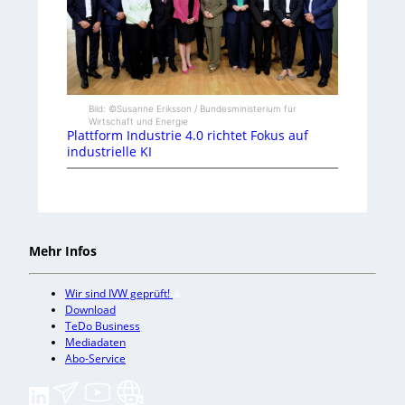
Bild: ©Susanne Eriksson / Bundesministerium für
Wirtschaft und Energie
Plattform Industrie 4.0 richtet Fokus auf
industrielle KI
Mehr Infos
Wir sind IVW geprüft!
Download
TeDo Business
Mediadaten
Abo-Service