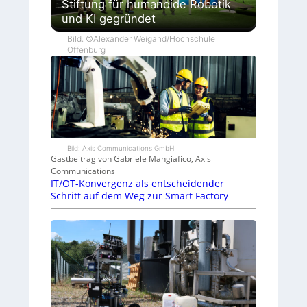
Stiftung für humanoide Robotik
und KI gegründet
Bild: ©Alexander Weigand/Hochschule
Offenburg
Bild: Axis Communications GmbH
Gastbeitrag von Gabriele Mangiafico, Axis
Communications
IT/OT-Konvergenz als entscheidender
Schritt auf dem Weg zur Smart Factory