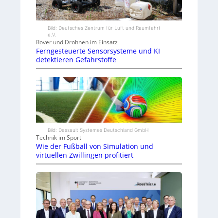
Bild: Deutsches Zentrum für Luft und Raumfahrt
e.V.
Rover und Drohnen im Einsatz
Ferngesteuerte Sensorsysteme und KI
detektieren Gefahrstoffe
Bild: Dassault Systemes Deutschland GmbH
Technik im Sport
Wie der Fußball von Simulation und
virtuellen Zwillingen profitiert