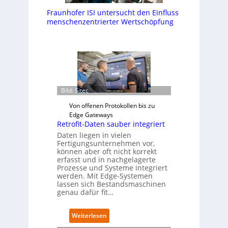
Fraunhofer ISI untersucht den Einfluss
menschenzentrierter Wertschöpfung
Bild: Sitec
Von offenen Protokollen bis zu
Edge Gateways
Retrofit-Daten sauber integriert
Daten liegen in vielen
Fertigungsunternehmen vor,
können aber oft nicht korrekt
erfasst und in nachgelagerte
Prozesse und Systeme integriert
werden. Mit Edge-Systemen
lassen sich Bestandsmaschinen
genau dafür fit…
:
Weiterlesen
R