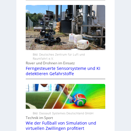
Bild: Deutsches Zentrum für Luft und
Raumfahrt e.V.
Rover und Drohnen im Einsatz
Ferngesteuerte Sensorsysteme und KI
detektieren Gefahrstoffe
Bild: Dassault Systemes Deutschland GmbH
Technik im Sport
Wie der Fußball von Simulation und
virtuellen Zwillingen profitiert