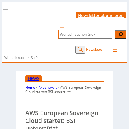
Newsletter abonnieren
Search
Newsletter
Search
NEWS
Home
»
Arbeitswelt
»
AWS European Sovereign
Cloud startet: BSI unterstützt
AWS European Sovereign
Cloud startet: BSI
unterstützt