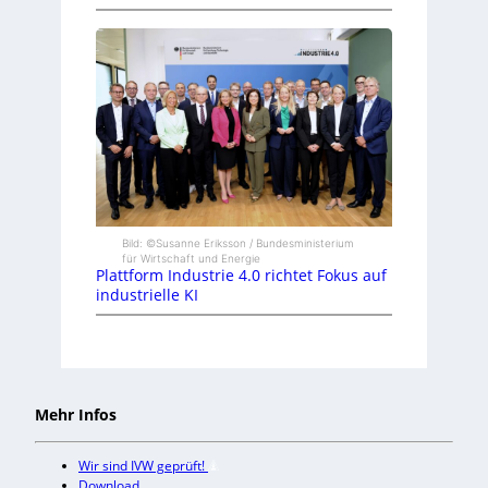
Bild: ©Susanne Eriksson / Bundesministerium
für Wirtschaft und Energie
Plattform Industrie 4.0 richtet Fokus auf
industrielle KI
Mehr Infos
Wir sind IVW geprüft!
Download