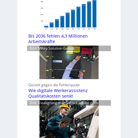
Bis 2036 fehlen 4,3 Millionen
Arbeitskräfte
Bild: MKey Solution GmbH
Gezielt gegen die Fehlerquote
Wie digitale Werkerassistenz
Qualitätskosten senkt
Bild: ©eakgrungenerd/stock.adobe.com