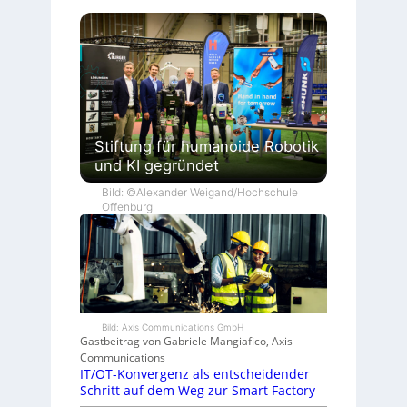
Stiftung für humanoide Robotik
und KI gegründet
Bild: ©Alexander Weigand/Hochschule
Offenburg
Bild: Axis Communications GmbH
Gastbeitrag von Gabriele Mangiafico, Axis
Communications
IT/OT-Konvergenz als entscheidender
Schritt auf dem Weg zur Smart Factory