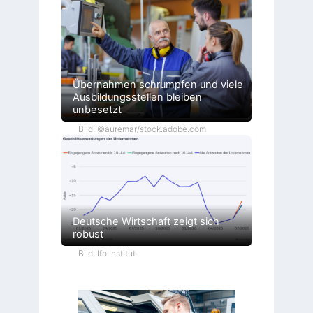
Übernahmen schrumpfen und viele
Ausbildungsstellen bleiben
unbesetzt
Bild: ©auremar/stock.adobe.com
Deutsche Wirtschaft zeigt sich
robust
Bild: Ifo Institut