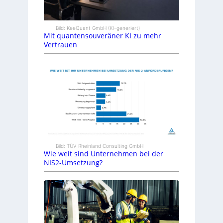
Bild: KeeQuant GmbH (KI-generiert)
Mit quantensouveräner KI zu mehr
Vertrauen
Bild: TÜV Rheinland Consulting GmbH
Wie weit sind Unternehmen bei der
NIS2-Umsetzung?