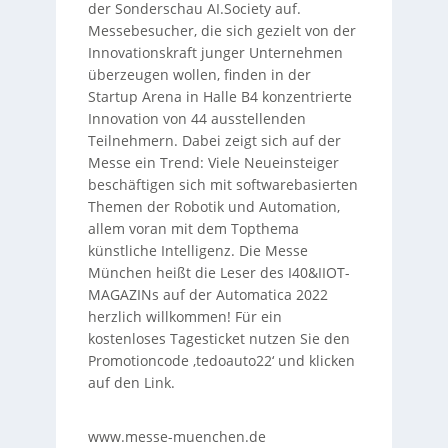
der Sonderschau AI.Society auf.
Messebesucher, die sich gezielt von der
Innovationskraft junger Unternehmen
überzeugen wollen, finden in der
Startup Arena in Halle B4 konzentrierte
Innovation von 44 ausstellenden
Teilnehmern. Dabei zeigt sich auf der
Messe ein Trend: Viele Neueinsteiger
beschäftigen sich mit softwarebasierten
Themen der Robotik und Automation,
allem voran mit dem Topthema
künstliche Intelligenz. Die Messe
München heißt die Leser des I40&IIOT-
MAGAZINs auf der Automatica 2022
herzlich willkommen! Für ein
kostenloses Tagesticket nutzen Sie den
Promotioncode ‚tedoauto22‘ und klicken
auf den Link.
www.messe-muenchen.de