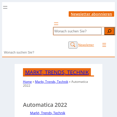
Newsletter abonnieren
Search
Newsletter
Search
MARKT, TRENDS, TECHNIK
Home
»
Markt, Trends, Technik
»
Automatica
2022
Automatica 2022
Markt, Trends, Technik