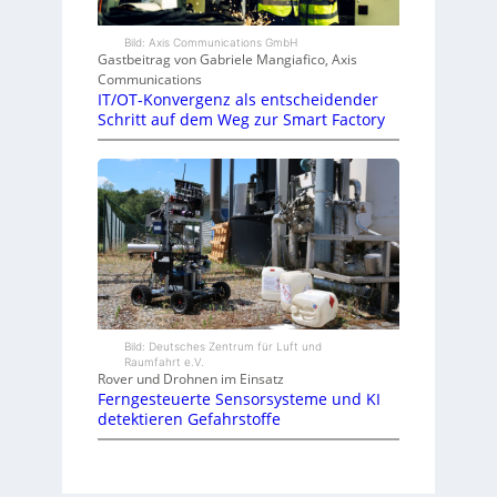
Bild: Axis Communications GmbH
Gastbeitrag von Gabriele Mangiafico, Axis
Communications
IT/OT-Konvergenz als entscheidender
Schritt auf dem Weg zur Smart Factory
Bild: Deutsches Zentrum für Luft und
Raumfahrt e.V.
Rover und Drohnen im Einsatz
Ferngesteuerte Sensorsysteme und KI
detektieren Gefahrstoffe