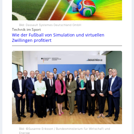
Bild: Dassault Systemes Deutschland GmbH
Technik im Sport
Wie der Fußball von Simulation und virtuellen
Zwillingen profitiert
Bild: ©Susanne Eriksson / Bundesministerium für Wirtschaft und
Energie