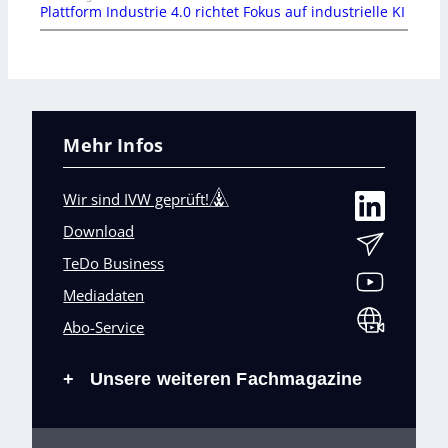
Plattform Industrie 4.0 richtet Fokus auf industrielle KI
Mehr Infos
Wir sind IVW geprüft!
Download
TeDo Business
Mediadaten
Abo-Service
Unsere weiteren Fachmagazine
+