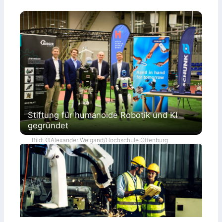
Stiftung für humanoide Robotik und KI
gegründet
Bild: ©Alexander Weigand/Hochschule Offenburg