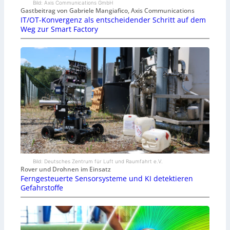
Bild: Axis Communications GmbH
Gastbeitrag von Gabriele Mangiafico, Axis Communications
IT/OT-Konvergenz als entscheidender Schritt auf dem
Weg zur Smart Factory
Bild: Deutsches Zentrum für Luft und Raumfahrt e.V.
Rover und Drohnen im Einsatz
Ferngesteuerte Sensorsysteme und KI detektieren
Gefahrstoffe