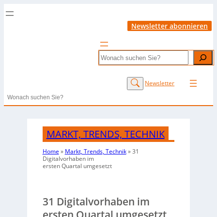
Newsletter abonnieren
Search
Newsletter
Search
MARKT, TRENDS, TECHNIK
Home
»
Markt, Trends, Technik
»
31
Digitalvorhaben im
ersten Quartal umgesetzt
31 Digitalvorhaben im
ersten Quartal umgesetzt