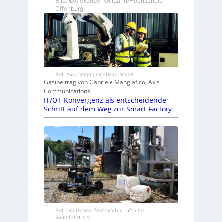
Bild: ©Alexander Weigand/Hochschule
Offenburg
Bild: Axis Communications GmbH
Gastbeitrag von Gabriele Mangiafico, Axis
Communications
IT/OT-Konvergenz als entscheidender
Schritt auf dem Weg zur Smart Factory
Bild: Deutsches Zentrum für Luft und
Raumfahrt e.V.