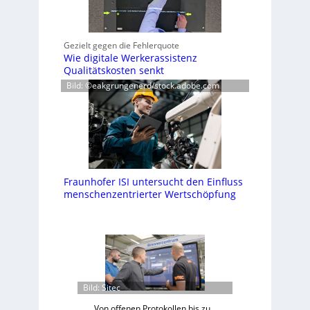
Gezielt gegen die Fehlerquote
Wie digitale Werkerassistenz
Qualitätskosten senkt
Bild: ©eakgrungenerd/stock.adobe.com
Fraunhofer ISI untersucht den Einfluss
menschenzentrierter Wertschöpfung
Bild: Sitec
Von offenen Protokollen bis zu