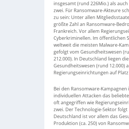
insgesamt (rund 226Mio.) als auch
zwei. Für Ransomware-Akteure sche
zu sein: Unter allen Mitgliedsstaa
größte Zahl an Ransomware-Bedrohu
Frankreich. Vor allem Regierungs
Cyberkriminellen. Im öffentlichen 
weltweit die meisten Malware-Kam
gefolgt vom Gesundheitswesen (r
212.000). In Deutschland liegen di
Gesundheitswesen (rund 12.000) an
Regierungseinrichtungen auf Platz 
Bei den Ransomware-Kampagnen ist
individuellen Attacken das beliebte
oft angegriffen wie Regierungseinri
zwei. Der Technologie-Sektor folg
Deutschland ist vor allem das Ges
Produktion (ca. 250) von Ransomw