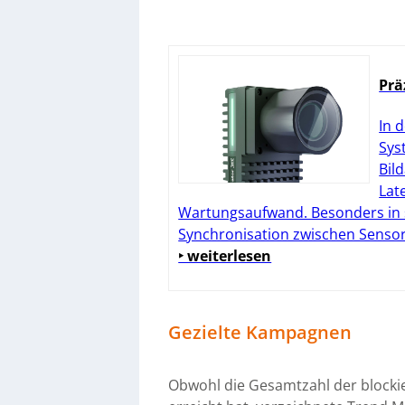
Prä
In 
Sys
Bil
Lat
Wartungsaufwand. Besonders in s
Synchronisation zwischen Sensor
‣ weiterlesen
Gezielte Kampagnen
Obwohl die Gesamtzahl der blocki