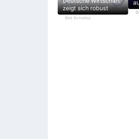
Deutsche Wirtschaft
au
zeigt sich robust
B
Bild: Ifo Institut