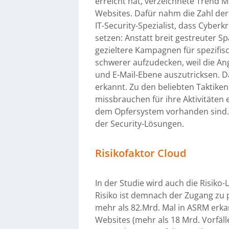
erreicht hat, verzeichnete Trend 
Websites. Dafür nahm die Zahl der 
IT-Security-Spezialist, dass Cyberkr
setzen: Anstatt breit gestreuter S
gezieltere Kampagnen für spezifis
schwerer aufzudecken, weil die Angr
und E-Mail-Ebene auszutricksen.
erkannt. Zu den beliebten Taktiken 
missbrauchen für ihre Aktivitäten e
dem Opfersystem vorhanden sind. 
der Security-Lösungen.
Risikofaktor Cloud
In der Studie wird auch die Risiko
Risiko ist demnach der Zugang zu 
mehr als 82.Mrd. Mal in ASRM erkann
Websites (mehr als 18 Mrd. Vorfäll