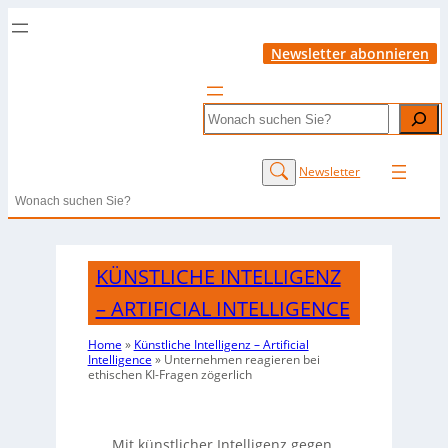
Newsletter abonnieren
Search
Newsletter
Search
KÜNSTLICHE INTELLIGENZ
– ARTIFICIAL INTELLIGENCE
Home
»
Künstliche Intelligenz – Artificial
Intelligence
»
Unternehmen reagieren bei
ethischen KI-Fragen zögerlich
Mit künstlicher Intelligenz gegen