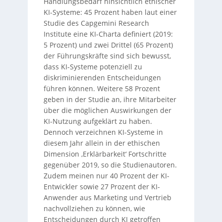
Handlungsbedarf hinsichtlich ethischer
KI-Systeme: 45 Prozent haben laut einer
Studie des Capgemini Research
Institute eine KI-Charta definiert (2019:
5 Prozent) und zwei Drittel (65 Prozent)
der Führungskräfte sind sich bewusst,
dass KI-Systeme potenziell zu
diskriminierenden Entscheidungen
führen können. Weitere 58 Prozent
geben in der Studie an, ihre Mitarbeiter
über die möglichen Auswirkungen der
KI-Nutzung aufgeklärt zu haben.
Dennoch verzeichnen KI-Systeme in
diesem Jahr allein in der ethischen
Dimension ‚Erklärbarkeit‘ Fortschritte
gegenüber 2019, so die Studienautoren.
Zudem meinen nur 40 Prozent der KI-
Entwickler sowie 27 Prozent der KI-
Anwender aus Marketing und Vertrieb
nachvollziehen zu können, wie
Entscheidungen durch KI getroffen