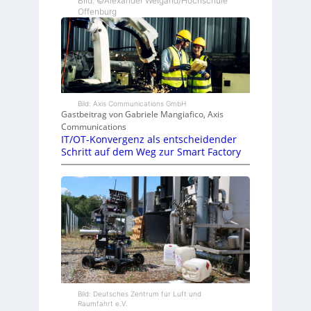
Bild: ©Alexander Weigand/Hochschule
Offenburg
Bild: Axis Communications GmbH
Gastbeitrag von Gabriele Mangiafico, Axis
Communications
IT/OT-Konvergenz als entscheidender
Schritt auf dem Weg zur Smart Factory
Bild: Deutsches Zentrum für Luft und
Raumfahrt e.V.