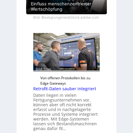
Einfluss menschenzentrierter
Wertschöpfung
Bild: ©eakgrungenerd/stock.adobe.com
Bild: Sitec
Von offenen Protokollen bis zu
Edge Gateways
Retrofit-Daten sauber integriert
Daten liegen in vielen
Fertigungsunternehmen vor,
können aber oft nicht korrekt
erfasst und in nachgelagerte
Prozesse und Systeme integriert
werden. Mit Edge-Systemen
lassen sich Bestandsmaschinen
genau dafür fit…