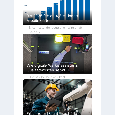
Bis 2036 fehlen 4,3 Millionen
Arbeitskräfte
Bild: Institut der deutschen Wirtschaft
Köln e.V.
Wie digitale Werkerassistenz
Qualitätskosten senkt
Bild: MKey Solution GmbH
Fraunhofer ISI untersucht den