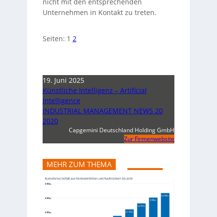
nicht mit den entsprechenden
Unternehmen in Kontakt zu treten.
Seiten:
1
2
19. Juni 2025
Künstliche Intelligenz – Artificial
Intelligence
INDUSTRIAL MANAGEMENT NEWS 20
2020
Capgemini Deutschland Holding GmbH
Zur Firmenwebsite
MEHR ZUM THEMA