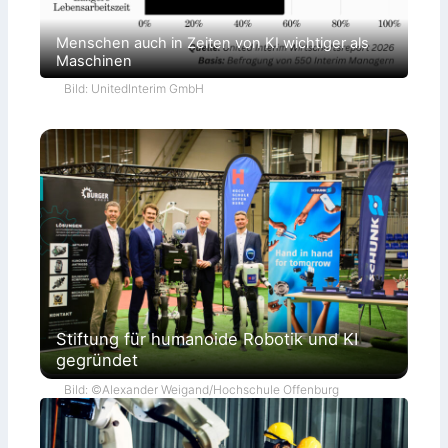
Menschen auch in Zeiten von KI wichtiger als
Maschinen
Bild: UnitedInterim GmbH
Stiftung für humanoide Robotik und KI
gegründet
Bild: ©Alexander Weigand/Hochschule Offenburg