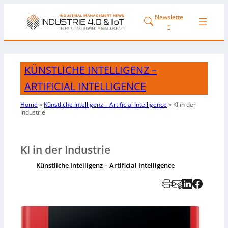
Newslette
r
KÜNSTLICHE INTELLIGENZ –
ARTIFICIAL INTELLIGENCE
Home
»
Künstliche Intelligenz – Artificial Intelligence
»
KI in der
Industrie
KI in der Industrie
Künstliche Intelligenz – Artificial Intelligence