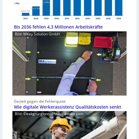
Bis 2036 fehlen 4,3 Millionen Arbeitskräfte
Bild: MKey Solution GmbH
Gezielt gegen die Fehlerquote
Wie digitale Werkerassistenz Qualitätskosten senkt
Bild: ©eakgrungenerd/stock.adobe.com