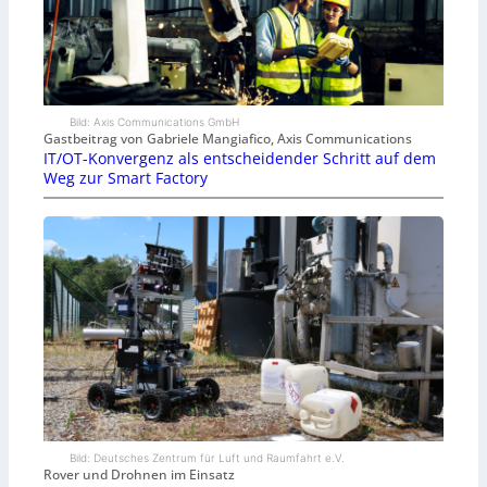
Bild: Axis Communications GmbH
Gastbeitrag von Gabriele Mangiafico, Axis Communications
IT/OT-Konvergenz als entscheidender Schritt auf dem
Weg zur Smart Factory
Bild: Deutsches Zentrum für Luft und Raumfahrt e.V.
Rover und Drohnen im Einsatz