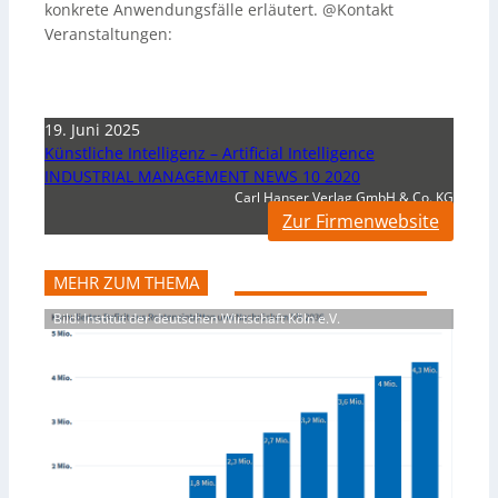
konkrete Anwendungsfälle erläutert. @Kontakt
Veranstaltungen:
19. Juni 2025
Künstliche Intelligenz – Artificial Intelligence
INDUSTRIAL MANAGEMENT NEWS 10 2020
Carl Hanser Verlag GmbH & Co. KG
Zur Firmenwebsite
MEHR ZUM THEMA
Bild: Institut der deutschen Wirtschaft Köln e.V.