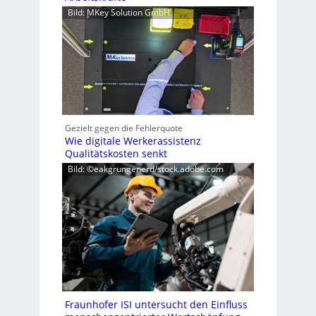
Bild: MKey Solution GmbH
Gezielt gegen die Fehlerquote
Wie digitale Werkerassistenz
Qualitätskosten senkt
Bild: ©eakgrungenerd/stock.adobe.com
Fraunhofer ISI untersucht den Einfluss