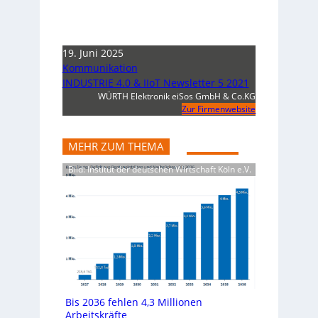
19. Juni 2025
Kommunikation
INDUSTRIE 4.0 & IIoT Newsletter 5 2021
WÜRTH Elektronik eiSos GmbH & Co.KG
Zur Firmenwebsite
MEHR ZUM THEMA
Bild: Institut der deutschen Wirtschaft Köln e.V.
Bis 2036 fehlen 4,3 Millionen
Arbeitskräfte