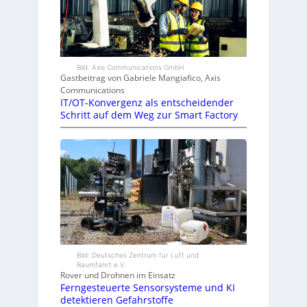
Bild: Axis Communications GmbH
Gastbeitrag von Gabriele Mangiafico, Axis
Communications
IT/OT-Konvergenz als entscheidender
Schritt auf dem Weg zur Smart Factory
Bild: Deutsches Zentrum für Luft und
Raumfahrt e.V.
Rover und Drohnen im Einsatz
Ferngesteuerte Sensorsysteme und KI
detektieren Gefahrstoffe