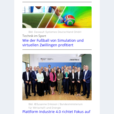
Bild: Dassault Systemes Deutschland GmbH
Technik im Sport
Wie der Fußball von Simulation und
virtuellen Zwillingen profitiert
Bild: ©Susanne Eriksson / Bundesministerium
für Wirtschaft und Energie
Plattform Industrie 4.0 richtet Fokus auf