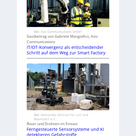
Bild: Axis Communications GmbH
Gastbeitrag von Gabriele Mangiafico, Axis
Communications
IT/OT-Konvergenz als entscheidender
Schritt auf dem Weg zur Smart Factory
Bild: Deutsches Zentrum für Luft und
Raumfahrt e.V.
Rover und Drohnen im Einsatz
Ferngesteuerte Sensorsysteme und KI
detektieren Gefahrstoffe