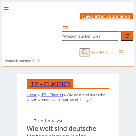
Newsletter abonnieren
Search
Newsletter
Search
ITP – CLASSICS
Home
»
ITP – Classics
»
Wie weit sind deutsche
Unternehmen beim Internet of Things?
Trend-Analyse
Wie weit sind deutsche