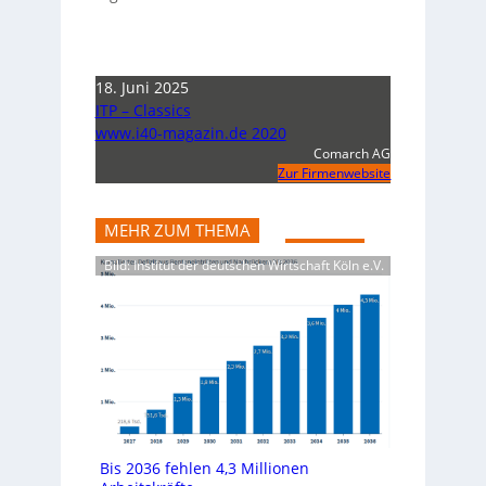
18. Juni 2025
ITP – Classics
www.i40-magazin.de 2020
Comarch AG
Zur Firmenwebsite
MEHR ZUM THEMA
Bild: Institut der deutschen Wirtschaft Köln e.V.
Bis 2036 fehlen 4,3 Millionen