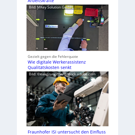
Arbeitskräfte
Bild: MKey Solution GmbH
Gezielt gegen die Fehlerquote
Wie digitale Werkerassistenz
Qualitätskosten senkt
Bild: ©eakgrungenerd/stock.adobe.com
Fraunhofer ISI untersucht den Einfluss