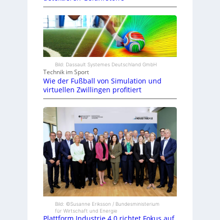
Bild: Dassault Systemes Deutschland GmbH
Technik im Sport
Wie der Fußball von Simulation und
virtuellen Zwillingen profitiert
Bild: ©Susanne Eriksson / Bundesministerium
für Wirtschaft und Energie
Plattform Industrie 4.0 richtet Fokus auf