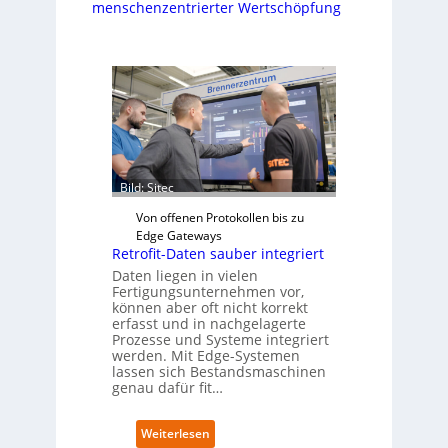
menschenzentrierter Wertschöpfung
Bild: Sitec
Von offenen Protokollen bis zu
Edge Gateways
Retrofit-Daten sauber integriert
Daten liegen in vielen
Fertigungsunternehmen vor,
können aber oft nicht korrekt
erfasst und in nachgelagerte
Prozesse und Systeme integriert
werden. Mit Edge-Systemen
lassen sich Bestandsmaschinen
genau dafür fit…
:
Weiterlesen