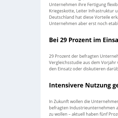
Unternehmen ihre Fertigung flexibel
Kriegeskotte, Leiter Infrastruktur 
Deutschland hat diese Vorteile e
Unternehmen aber erst noch etabl
Bei 29 Prozent im Eins
29 Prozent der befragten Unterneh
Vergleichsstudie aus dem Vorjahr 
den Einsatz oder diskutieren darü
Intensivere Nutzung g
In Zukunft wollen die Unternehmen
befragten Industrieunternehmen an
zu wollen – aktuell haben fünf Pro