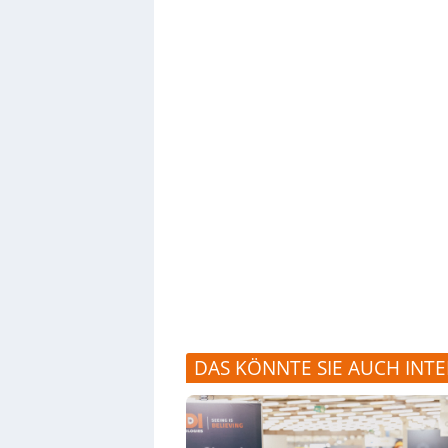
DAS KÖNNTE SIE AUCH INTE