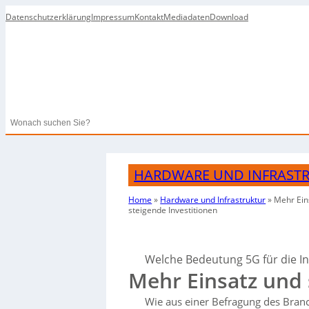
Datenschutzerklärung
Impressum
Kontakt
Mediadaten
Download
Search
HARDWARE UND INFRAST
Home
»
Hardware und Infrastruktur
»
Mehr Ein
steigende Investitionen
Welche Bedeutung 5G für die In
Mehr Einsatz und 
Wie aus einer Befragung des Bran