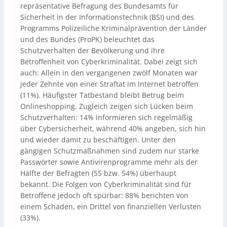
repräsentative Befragung des Bundesamts für
Sicherheit in der Informationstechnik (BSI) und des
Programms Polizeiliche Kriminalprävention der Länder
und des Bundes (ProPK) beleuchtet das
Schutzverhalten der Bevölkerung und ihre
Betroffenheit von Cyberkriminalität. Dabei zeigt sich
auch: Allein in den vergangenen zwölf Monaten war
jeder Zehnte von einer Straftat im Internet betroffen
(11%). Häufigster Tatbestand bleibt Betrug beim
Onlineshopping. Zugleich zeigen sich Lücken beim
Schutzverhalten: 14% informieren sich regelmäßig
über Cybersicherheit, während 40% angeben, sich hin
und wieder damit zu beschäftigen. Unter den
gängigen Schutzmaßnahmen sind zudem nur starke
Passwörter sowie Antivirenprogramme mehr als der
Hälfte der Befragten (55 bzw. 54%) überhaupt
bekannt. Die Folgen von Cyberkriminalität sind für
Betroffene jedoch oft spürbar: 88% berichten von
einem Schaden, ein Drittel von finanziellen Verlusten
(33%).