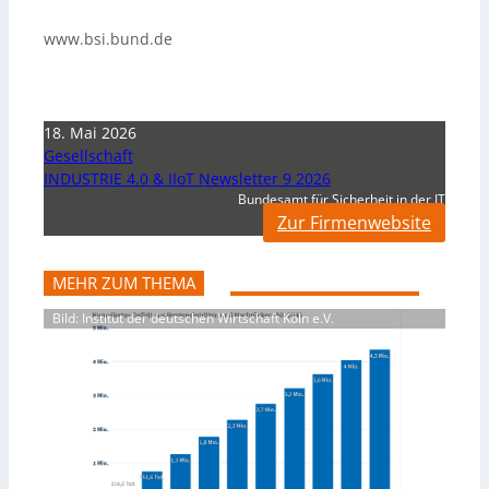
www.bsi.bund.de
18. Mai 2026
Gesellschaft
INDUSTRIE 4.0 & IIoT Newsletter 9 2026
Bundesamt für Sicherheit in der IT
Zur Firmenwebsite
MEHR ZUM THEMA
Bild: Institut der deutschen Wirtschaft Köln e.V.