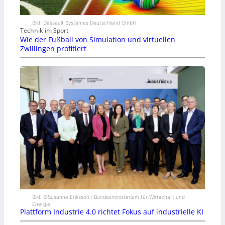
Bild: Dassault Systemes Deutschland GmbH
Technik im Sport
Wie der Fußball von Simulation und virtuellen
Zwillingen profitiert
Bild: ©Susanne Eriksson / Bundesministerium für Wirtschaft und
Energie
Plattform Industrie 4.0 richtet Fokus auf industrielle KI