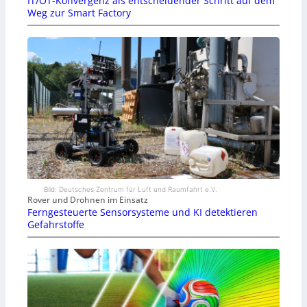
IT/OT-Konvergenz als entscheidender Schritt auf dem
Weg zur Smart Factory
Bild: Deutsches Zentrum für Luft und Raumfahrt e.V.
Rover und Drohnen im Einsatz
Ferngesteuerte Sensorsysteme und KI detektieren
Gefahrstoffe