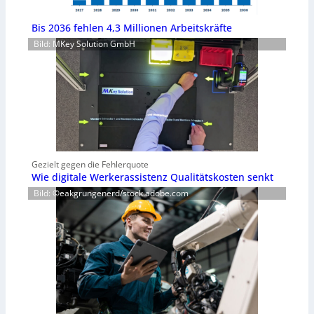
Bis 2036 fehlen 4,3 Millionen Arbeitskräfte
Bild: MKey Solution GmbH
Gezielt gegen die Fehlerquote
Wie digitale Werkerassistenz Qualitätskosten senkt
Bild: ©eakgrungenerd/stock.adobe.com