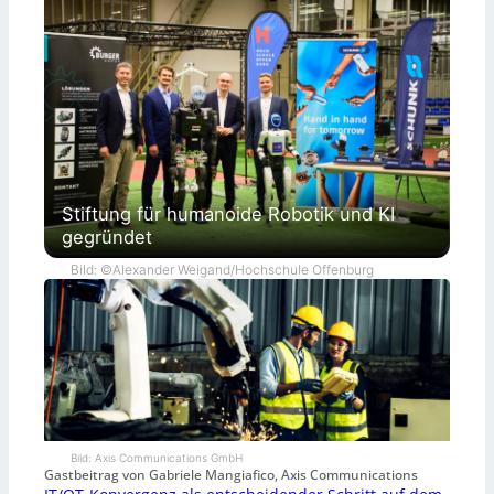
Stiftung für humanoide Robotik und KI
gegründet
Bild: ©Alexander Weigand/Hochschule Offenburg
Bild: Axis Communications GmbH
Gastbeitrag von Gabriele Mangiafico, Axis Communications