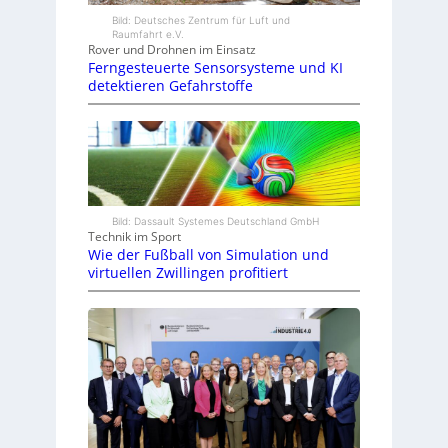
Bild: Deutsches Zentrum für Luft und
Raumfahrt e.V.
Rover und Drohnen im Einsatz
Ferngesteuerte Sensorsysteme und KI
detektieren Gefahrstoffe
Bild: Dassault Systemes Deutschland GmbH
Technik im Sport
Wie der Fußball von Simulation und
virtuellen Zwillingen profitiert