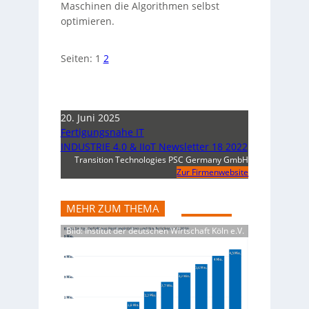
Maschinen die Algorithmen selbst
optimieren.
Seiten:
1
2
20. Juni 2025
Fertigungsnahe IT
INDUSTRIE 4.0 & IIoT Newsletter 18 2022
Transition Technologies PSC Germany GmbH
Zur Firmenwebsite
MEHR ZUM THEMA
Bild: Institut der deutschen Wirtschaft Köln e.V.