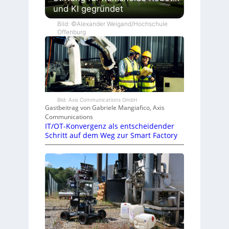
und KI gegründet
Bild: ©Alexander Weigand/Hochschule
Offenburg
Bild: Axis Communications GmbH
Gastbeitrag von Gabriele Mangiafico, Axis
Communications
IT/OT-Konvergenz als entscheidender
Schritt auf dem Weg zur Smart Factory