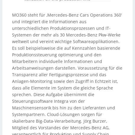
MO360 steht für ‚Mercedes-Benz Cars Operations 360‘
und integriert die Informationen aus
unterschiedlichen Produktionsprozessen und IT-
Systemen der mehr als 30 Mercedes-Benz Pkw-Werke
weltweit und vereint wichtige Softwareapplikationen.
Es soll beispielsweise die auf Kennzahlen basierende
Produktionssteuerung optimierung und den
Mitarbeitern individuelle Informationen und
Arbeitsanweisungen darstellen. Voraussetzung für die
Transparenz aller Fertigungsprozesse und das
Anlagen-Monitoring sowie den Zugriff in Echtzeit ist,
dass alle Elemente im System die gleiche Sprache
sprechen. Diese Aufgabe übernimmt die
Steuerungssoftware Integra von der
Maschinensensorik bis hin zu den Lieferanten und
Systempartnern. Cloud-Lösungen sorgen für
skalierbare Big-Data-Verarbeitung. Jörg Burzer,
Mitglied des Vorstandes der Mercedes-Benz AG,
verantwortlich für Produktion und Supply Chain