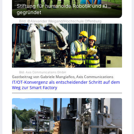
Stiftung für humanoide Robotik und KI
gegründet
Bild: ©Alexander Weigand/Hochschule Offenburg
Bild: Axis Communications GmbH
Gastbeitrag von Gabriele Mangiafico, Axis Communications
IT/OT-Konvergenz als entscheidender Schritt auf dem
Weg zur Smart Factory