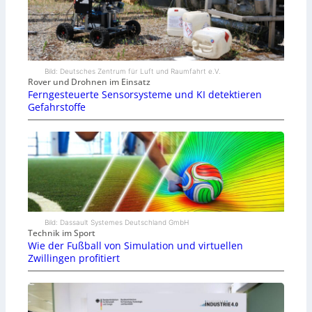
Bild: Deutsches Zentrum für Luft und Raumfahrt e.V.
Rover und Drohnen im Einsatz
Ferngesteuerte Sensorsysteme und KI detektieren
Gefahrstoffe
Bild: Dassault Systemes Deutschland GmbH
Technik im Sport
Wie der Fußball von Simulation und virtuellen
Zwillingen profitiert