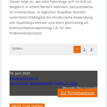
Dieser zeigt an, wie viele Fahrzeuge sich im Soll-Ist-
Vergleich in einem Bereich befinden, beispielsweise
im Inneneinbau. In täglichen Shopfloor-Runden
unterstützt SFMdigital die strukturierte Anwendung
von Qualitätsprozessen und dient gleichzeitig als
Kommunikationswerkzeug z.B. für den
Problemlöseprozess.
Seiten:
1
2
3
19. Juni 2025
Fertigungsnahe IT
INDUSTRIAL MANAGEMENT NEWS 18 2020
Mercedes-Benz Group AG
Zur Firmenwebsite
MEHR ZUM THEMA