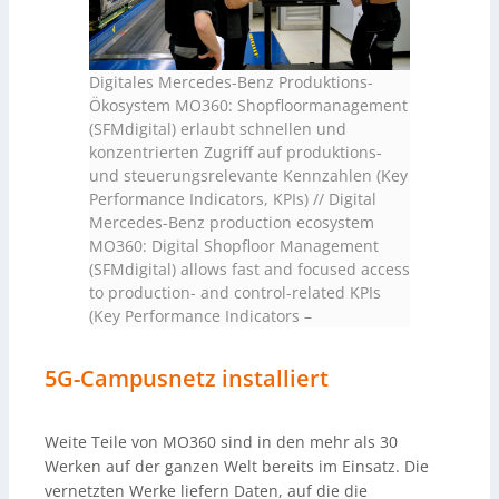
Digitales Mercedes-Benz Produktions-
Ökosystem MO360: Shopfloormanagement
(SFMdigital) erlaubt schnellen und
konzentrierten Zugriff auf produktions-
und steuerungsrelevante Kennzahlen (Key
Performance Indicators, KPIs) // Digital
Mercedes-Benz production ecosystem
MO360: Digital Shopfloor Management
(SFMdigital) allows fast and focused access
to production- and control-related KPIs
(Key Performance Indicators
–
5G-Campusnetz installiert
Weite Teile von MO360 sind in den mehr als 30
Werken auf der ganzen Welt bereits im Einsatz. Die
vernetzten Werke liefern Daten, auf die die