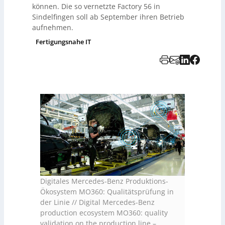
können. Die so vernetzte Factory 56 in
Sindelfingen soll ab September ihren Betrieb
aufnehmen.
Fertigungsnahe IT
Digitales Mercedes-Benz Produktions-
Ökosystem MO360: Qualitätsprüfung in
der Linie // Digital Mercedes-Benz
production ecosystem MO360: quality
validation on the production line
–