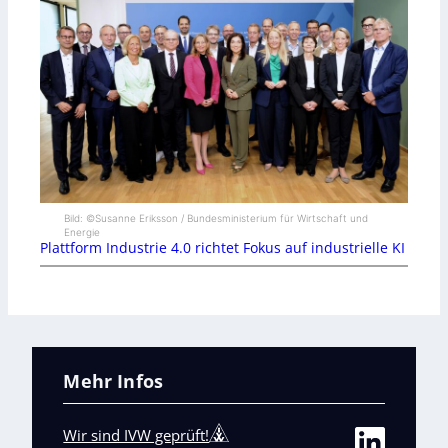
Bild: ©Susanne Eriksson / Bundesministerium für Wirtschaft und
Energie
Plattform Industrie 4.0 richtet Fokus auf industrielle KI
Mehr Infos
Wir sind IVW geprüft!