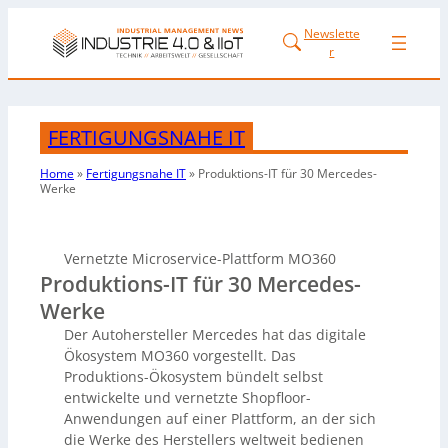
Newslette
r
FERTIGUNGSNAHE IT
Home
»
Fertigungsnahe IT
»
Produktions-IT für 30 Mercedes-
Werke
Vernetzte Microservice-Plattform MO360
Produktions-IT für 30 Mercedes-
Werke
Der Autohersteller Mercedes hat das digitale
Ökosystem MO360 vorgestellt. Das
Produktions-Ökosystem bündelt selbst
entwickelte und vernetzte Shopfloor-
Anwendungen auf einer Plattform, an der sich
die Werke des Herstellers weltweit bedienen