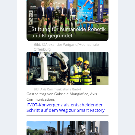
Stiftung für humanoide Robotik
und KI gegründet
Bild: ©Alexander Weigand/Hochschule
Offenburg
Bild: Axis Communications GmbH
Gastbeitrag von Gabriele Mangiafico, Axis
Communications
IT/OT-Konvergenz als entscheidender
Schritt auf dem Weg zur Smart Factory