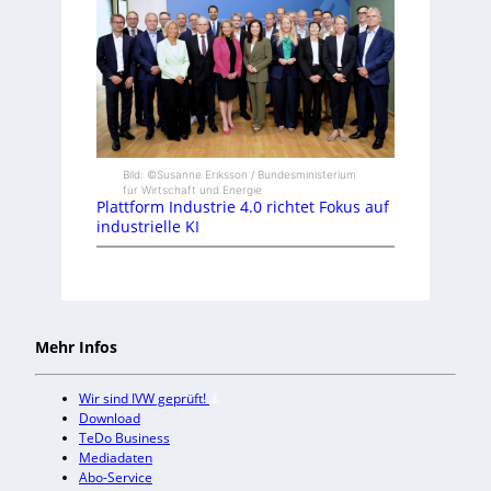
Bild: ©Susanne Eriksson / Bundesministerium
für Wirtschaft und Energie
Plattform Industrie 4.0 richtet Fokus auf
industrielle KI
Mehr Infos
Wir sind IVW geprüft!
Download
TeDo Business
Mediadaten
Abo-Service