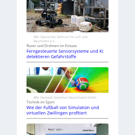
Bild: Deutsches Zentrum für Luft und
Raumfahrt e.V.
Rover und Drohnen im Einsatz
Ferngesteuerte Sensorsysteme und KI
detektieren Gefahrstoffe
Bild: Dassault Systemes Deutschland GmbH
Technik im Sport
Wie der Fußball von Simulation und
virtuellen Zwillingen profitiert