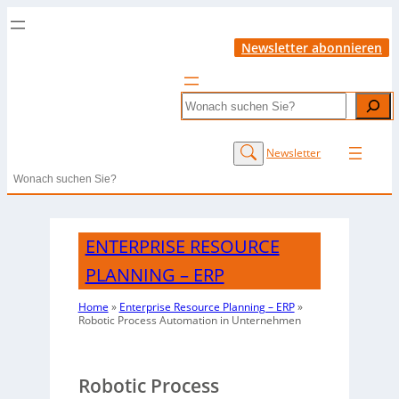
Newsletter abonnieren
Search
Newsletter
Search
ENTERPRISE RESOURCE
PLANNING – ERP
Home
»
Enterprise Resource Planning – ERP
»
Robotic Process Automation in Unternehmen
Robotic Process