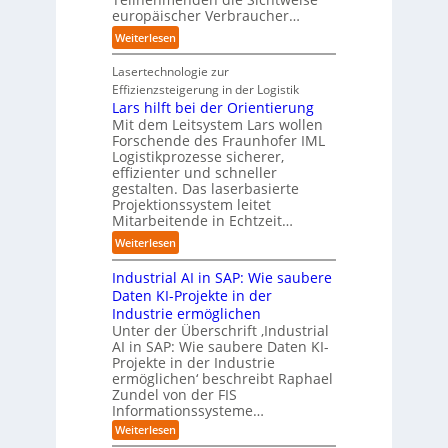
s
europäischer Verbraucher…
I
n
t
i
n
d
o
:
Weiterlesen
e
d
u
m
S
r
u
s
a
t
Lasertechnologie zur
u
s
t
t
u
Effizienzsteigerung in der Logistik
n
t
r
i
d
Lars hilft bei der Orientierung
g
r
i
o
i
Mit dem Leitsystem Lars wollen
s
i
a
n
e
Forschende des Fraunhofer IML
l
e
l
.
Logistikprozesse sicherer,
z
ö
a
B
O
effizienter und schneller
e
s
u
u
r
gestalten. Das laserbasierte
i
u
t
s
Projektionssystem leitet
g
g
n
o
Mitarbeitende in Echtzeit…
i
w
t
g
m
n
ä
M
:
Weiterlesen
e
a
e
c
i
L
n
t
s
h
s
Industrial AI in SAP: Wie saubere
a
i
s
s
s
r
Daten KI-Projekte in der
s
E
t
t
s
Industrie ermöglichen
i
c
w
r
h
Unter der Überschrift ‚Industrial
e
o
e
a
i
AI in SAP: Wie saubere Daten KI-
r
s
i
u
Projekte in der Industrie
l
u
y
t
e
ermöglichen‘ beschreibt Raphael
f
n
s
e
Zundel von der FIS
n
t
g
t
r
Informationssysteme…
g
b
e
e
e
:
Weiterlesen
m
I
g
i