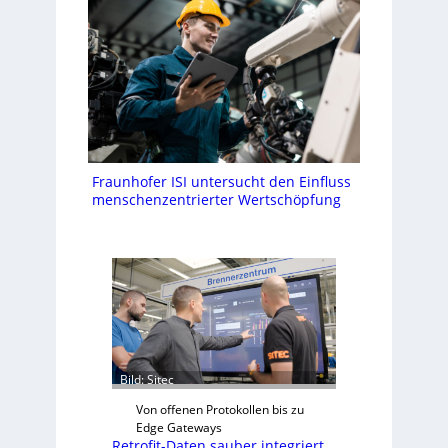
Fraunhofer ISI untersucht den Einfluss
menschenzentrierter Wertschöpfung
Bild: Sitec
Von offenen Protokollen bis zu
Edge Gateways
Retrofit-Daten sauber integriert