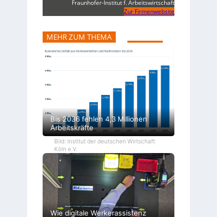
Fraunhofer-Institut f. Arbeitswirtschaft
Zur Firmenwebsite
MEHR ZUM THEMA
Bis 2036 fehlen 4,3 Millionen
Arbeitskräfte
Bild: Institut der deutschen Wirtschaft
Köln e.V.
Wie digitale Werkerassistenz