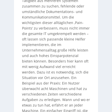
Tätigkeit aus mehreren Systemen
zusammen zu suchen, fehlende oder
umständliche Dokumentations- und
Kommunikationsmittel. Um die
wichtigsten dieser alltäglichen ‚Pain-
Points‘ zu verbessern, muss nicht immer
die gesamte IT umgekrempelt werden –
oft lassen sich passende kleine Helfer
implementieren, die im
Unternehmensalltag große Hilfe leisten
und auch hohes Einsparpotenzial
bieten können. Besonders hier kann oft
mit wenig Aufwand viel erreicht
werden. Dazu ist es notwendig, sich die
Situation vor Ort anzusehen. Ein
Beispiel aus der Praxis: Ein Nutzer
überwacht acht Maschinen und hat zu
verschiedenen Zeiten verschiedene
Aufgaben zu erledigen. Wann und wo er
etwas zu tun hat, erfährt er an jeder
Maschine. Ein einfacher Eingriff ist, die