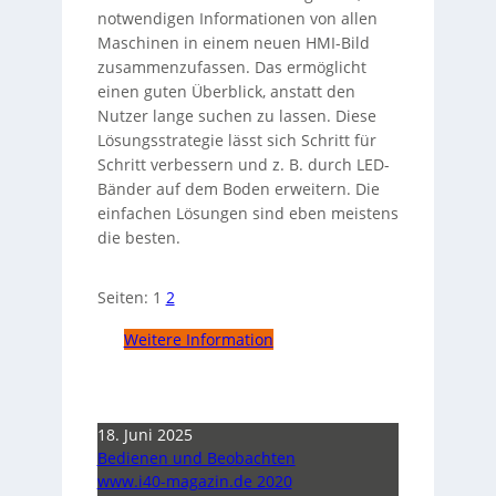
notwendigen Informationen von allen
Maschinen in einem neuen HMI-Bild
zusammenzufassen. Das ermöglicht
einen guten Überblick, anstatt den
Nutzer lange suchen zu lassen. Diese
Lösungsstrategie lässt sich Schritt für
Schritt verbessern und z. B. durch LED-
Bänder auf dem Boden erweitern. Die
einfachen Lösungen sind eben meistens
die besten.
Seiten:
1
2
Weitere Information
18. Juni 2025
Bedienen und Beobachten
www.i40-magazin.de 2020