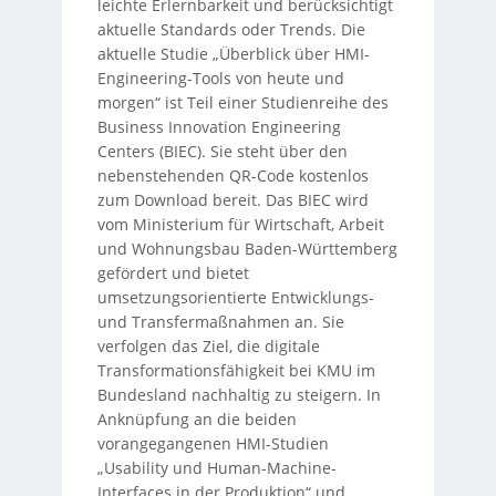
leichte Erlernbarkeit und berücksichtigt
aktuelle Standards oder Trends. Die
aktuelle Studie „Überblick über HMI-
Engineering-Tools von heute und
morgen“ ist Teil einer Studienreihe des
Business Innovation Engineering
Centers (BIEC). Sie steht über den
nebenstehenden QR-Code kostenlos
zum Download bereit. Das BIEC wird
vom Ministerium für Wirtschaft, Arbeit
und Wohnungsbau Baden-Württemberg
gefördert und bietet
umsetzungsorientierte Entwicklungs-
und Transfermaßnahmen an. Sie
verfolgen das Ziel, die digitale
Transformationsfähigkeit bei KMU im
Bundesland nachhaltig zu steigern. In
Anknüpfung an die beiden
vorangegangenen HMI-Studien
„Usability und Human-Machine-
Interfaces in der Produktion“ und