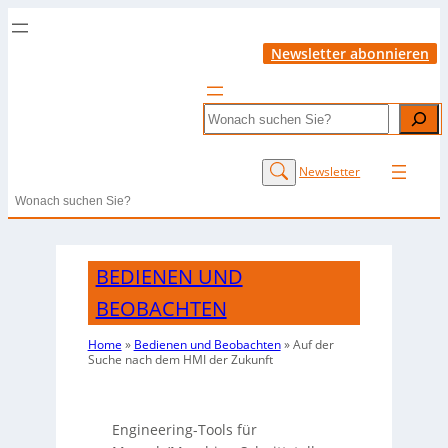
Newsletter abonnieren
Search
Newsletter
Search
BEDIENEN UND
BEOBACHTEN
Home
»
Bedienen und Beobachten
»
Auf der
Suche nach dem HMI der Zukunft
Engineering-Tools für