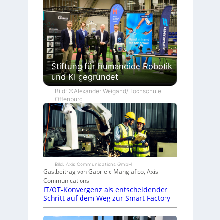
Stiftung für humanoide Robotik
und KI gegründet
Bild: ©Alexander Weigand/Hochschule
Offenburg
Bild: Axis Communications GmbH
Gastbeitrag von Gabriele Mangiafico, Axis
Communications
IT/OT-Konvergenz als entscheidender
Schritt auf dem Weg zur Smart Factory