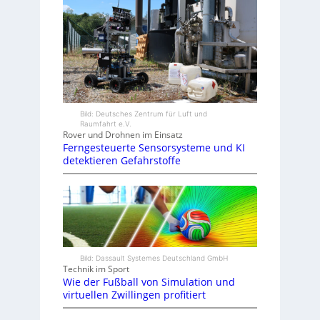
Bild: Deutsches Zentrum für Luft und
Raumfahrt e.V.
Rover und Drohnen im Einsatz
Ferngesteuerte Sensorsysteme und KI
detektieren Gefahrstoffe
Bild: Dassault Systemes Deutschland GmbH
Technik im Sport
Wie der Fußball von Simulation und
virtuellen Zwillingen profitiert