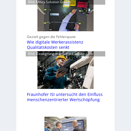
Bild: MKey Solution GmbH
Gezielt gegen die Fehlerquote
Wie digitale Werkerassistenz
Qualitätskosten senkt
Bild: ©eakgrungenerd/stock.adobe.com
Fraunhofer ISI untersucht den Einfluss
menschenzentrierter Wertschöpfung