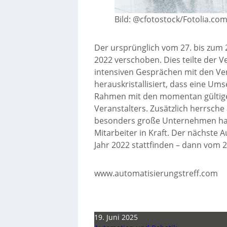
Bild: @cfotostock/Fotolia.co
Der ursprünglich vom 27. bis zum 2
2022 verschoben. Dies teilte der V
intensiven Gesprächen mit den Ve
herauskristallisiert, dass eine U
Rahmen mit den momentan gültigen 
Veranstalters. Zusätzlich herrsch
besonders große Unternehmen ha
Mitarbeiter in Kraft. Der nächste 
Jahr 2022 stattfinden – dann vom 2
www.automatisierungstreff.com
19. Juni 2025