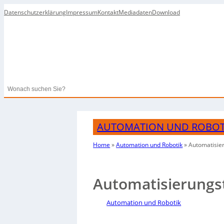
Datenschutzerklärung
Impressum
Kontakt
Mediadaten
Download
Search
AUTOMATION UND ROBOT
Home
»
Automation und Robotik
»
Automatisier
Automatisierungst
Automation und Robotik