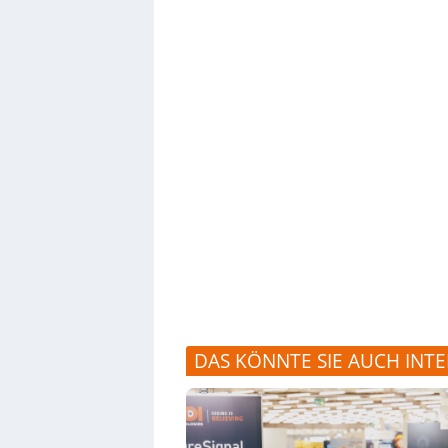
DAS KÖNNTE SIE AUCH INTE