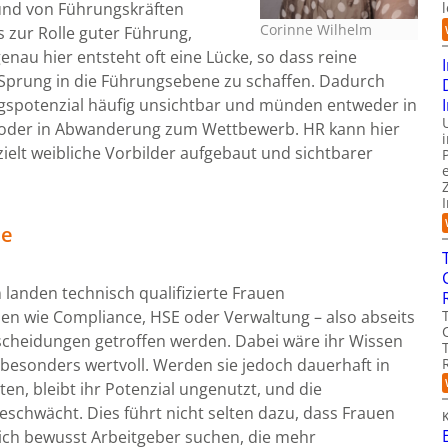
nd von Führungskräften
Corinne Wilhelm
s zur Rolle guter Führung,
enau hier entsteht oft eine Lücke, so dass reine
 Sprung in die Führungsebene zu schaffen. Dadurch
spotenzial häufig unsichtbar und münden entweder in
oder in Abwanderung zum Wettbewerb. HR kann hier
ielt weibliche Vorbilder aufgebaut und sichtbarer
he
landen technisch qualifizierte Frauen
hen wie Compliance, HSE oder Verwaltung – also abseits
tscheidungen getroffen werden. Dabei wäre ihr Wissen
besonders wertvoll. Werden sie jedoch dauerhaft in
n, bleibt ihr Potenzial ungenutzt, und die
geschwächt. Dies führt nicht selten dazu, dass Frauen
K
ch bewusst Arbeitgeber suchen, die mehr