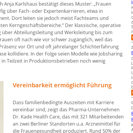
h Anja Karlshaus bestätigt dieses Muster: „Frauen
ig über Fach- oder Expertenkarrieren, etwa in
nt. Dort leiten sie jedoch meist Fachteams und
ten Kerngeschäftsbereiche.“ Der klassische, operative
g über Abteilungsleitung und Werksleitung bis zum
Frauen oft nach wie vor schwer zugänglich, weil das
Präsenz vor Ort und oft jahrelanger Schichterfahrung
se kollidiere. In der Folge seien Modelle wie Jobsharing
 in Teilzeit in Produktionsbetrieben noch wenig
Vereinbarkeit ermöglicht Führung
Dass familienbedingte Auszeiten mit Karriere
vereinbar sind, zeigt das Pharma-Unternehmen
Dr. Kade Health Care, das mit 321 Mitarbeitenden
an zwei Berliner Standorten u.a. Arzneimittel für
die Frauengesundheit produziert. Rund 50% der