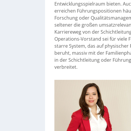
Entwicklungsspielraum bieten. Auc
erreichen Führungspositionen häuf
Forschung oder Qualitätsmanageme
seltener die großen umsatzrelevan
Karriereweg von der Schichtleitun
Operations-Vorstand sei für viele 
starre System, das auf physischer 
beruht, massiv mit der Familienpha
in der Schichtleitung oder Führung
verbreitet.