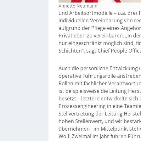
Annette Neumann
und Arbeitsortmodelle – u.a. drei 
individuellen Vereinbarung von re
aufgrund der Pflege eines Angehör
Privatleben zu vereinbaren. „In de
nur eingeschränkt möglich sind, fi
Schichten“, sagt Chief People Offi
Auch die persönliche Entwicklung 
operative Führungsrolle anstreben,
Rollen mit fachlicher Verantwortu
ist beispielsweise die Leitung Hers
besetzt – letztere entwickelte sic
Prozessengineering in eine Teamlei
Stellvertretung der Leitung Herste
hohen Stellenwert, und wir bestärk
übernehmen –im Mittelpunkt stehe
Wolf. Zweimal im Jahr führen Füh