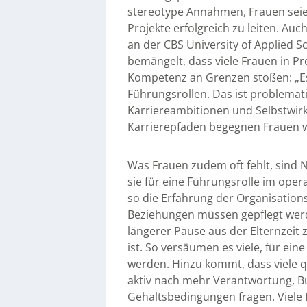
stereotype Annahmen, Frauen seie
Projekte erfolgreich zu leiten. A
an der CBS University of Applied S
bemängelt, dass viele Frauen in 
Kompetenz an Grenzen stoßen: „Es 
Führungsrollen. Das ist problemati
Karriereambitionen und Selbstwirks
Karrierepfaden begegnen Frauen w
Was Frauen zudem oft fehlt, sind 
sie für eine Führungsrolle im oper
so die Erfahrung der Organisation
Beziehungen müssen gepflegt werd
längerer Pause aus der Elternzeit z
ist. So versäumen es viele, für ein
werden. Hinzu kommt, dass viele qu
aktiv nach mehr Verantwortung, Bu
Gehaltsbedingungen fragen. Viele 