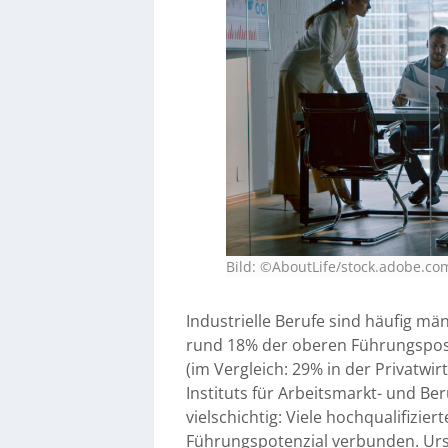
Bild: ©AboutLife/stock.adobe.co
Industrielle Berufe sind häufig m
rund 18% der oberen Führungspos
(im Vergleich: 29% in der Privatwir
Instituts für Arbeitsmarkt- und Be
vielschichtig: Viele hochqualifizi
Führungspotenzial verbunden. Ursa