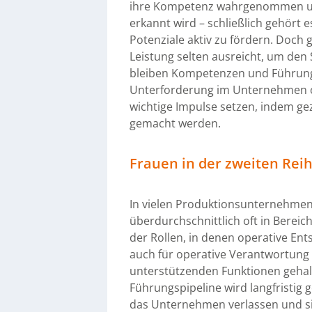
ihre Kompetenz wahrgenommen u
erkannt wird – schließlich gehört e
Potenziale aktiv zu fördern. Doch g
Leistung selten ausreicht, um den
bleiben Kompetenzen und Führung
Unterforderung im Unternehmen 
wichtige Impulse setzen, indem gez
gemacht werden.
Frauen in der zweiten Rei
In vielen Produktionsunternehmen 
überdurchschnittlich oft in Bereic
der Rollen, in denen operative En
auch für operative Verantwortung 
unterstützenden Funktionen gehalte
Führungspipeline wird langfristig 
das Unternehmen verlassen und si