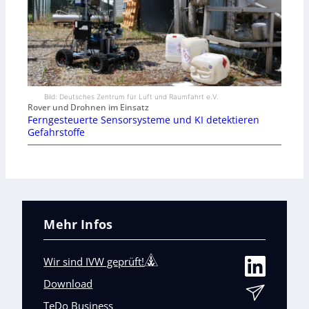
Bild: Deutsches Zentrum für Luft und Raumfahrt e.V.
Rover und Drohnen im Einsatz
Ferngesteuerte Sensorsysteme und KI detektieren
Gefahrstoffe
Mehr Infos
Wir sind IVW geprüft!
Download
TeDo Business