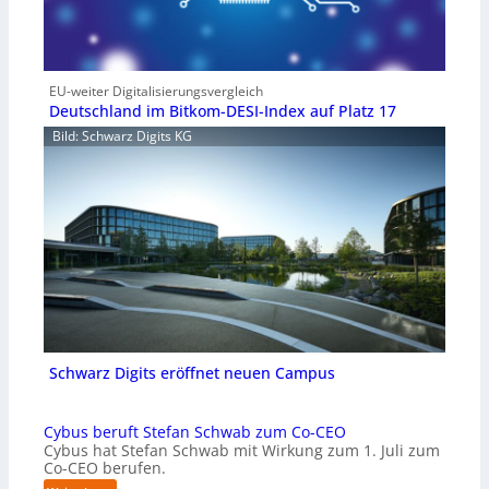
EU-weiter Digitalisierungsvergleich
Deutschland im Bitkom-DESI-Index auf Platz 17
Bild: Schwarz Digits KG
Schwarz Digits eröffnet neuen Campus
Cybus beruft Stefan Schwab zum Co-CEO
Cybus hat Stefan Schwab mit Wirkung zum 1. Juli zum
Co-CEO berufen.