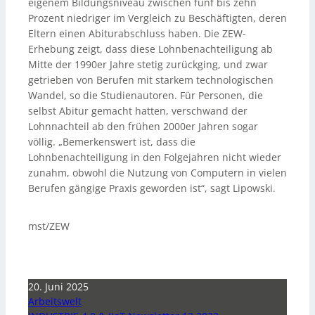
eigenem Bildungsniveau zwischen fünf bis zehn
Prozent niedriger im Vergleich zu Beschäftigten, deren
Eltern einen Abiturabschluss haben. Die ZEW-
Erhebung zeigt, dass diese Lohnbenachteiligung ab
Mitte der 1990er Jahre stetig zurückging, und zwar
getrieben von Berufen mit starkem technologischen
Wandel, so die Studienautoren. Für Personen, die
selbst Abitur gemacht hatten, verschwand der
Lohnnachteil ab den frühen 2000er Jahren sogar
völlig. „Bemerkenswert ist, dass die
Lohnbenachteiligung in den Folgejahren nicht wieder
zunahm, obwohl die Nutzung von Computern in vielen
Berufen gängige Praxis geworden ist“, sagt Lipowski.
mst/ZEW
20. Juni 2025
Arbeitswelt