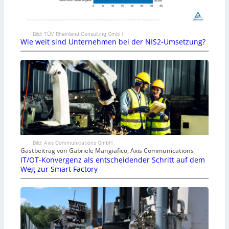
Bild: TÜV Rheinland Consulting GmbH
Wie weit sind Unternehmen bei der NIS2-Umsetzung?
Bild: Axis Communications GmbH
Gastbeitrag von Gabriele Mangiafico, Axis Communications
IT/OT-Konvergenz als entscheidender Schritt auf dem
Weg zur Smart Factory