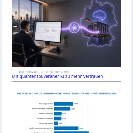
Bild: KeeQuant GmbH (KI-generiert)
Mit quantensouveräner KI zu mehr Vertrauen