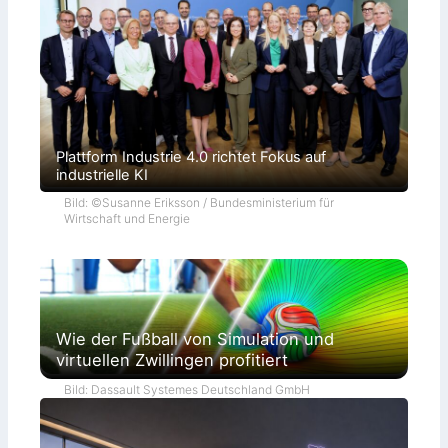
Plattform Industrie 4.0 richtet Fokus auf
industrielle KI
Bild: ©Susanne Eriksson / Bundesministerium für
Wirtschaft und Energie
Wie der Fußball von Simulation und
virtuellen Zwillingen profitiert
Bild: Dassault Systemes Deutschland GmbH