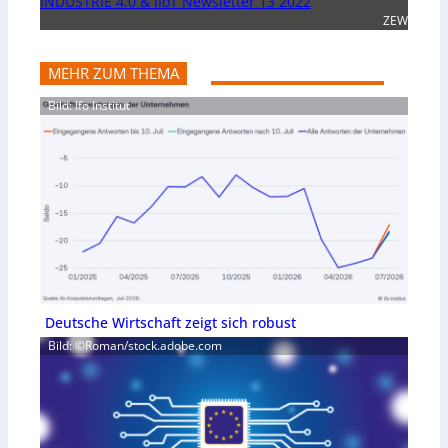
INDUSTRIE 4.0 & IIoT Newsletter 13 2022
ZEW
MEHR ZUM THEMA
Bild: Ifo Institut
Deutsche Wirtschaft zeigt sich robust
Bild: ©Roman/stock.adobe.com